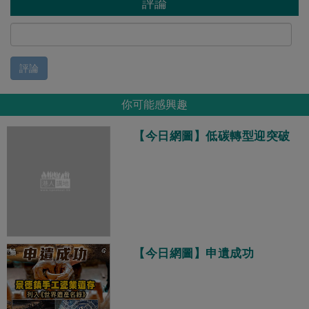
評論
評論
你可能感興趣
【今日網圖】低碳轉型迎突破
【今日網圖】申遺成功