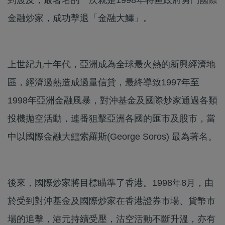
金融炒家，成功擊退「金融大鱷」。
上世紀九十年代，亞洲成為全球最火熱的新興經濟地
區，經濟過熱造成過量信貸，最終導致1997年至
1998年亞洲金融風暴，對沖基金及國際炒家通過各類
投機拋空活動，連番狙擊亞洲各國的匯市及股市，當
中以國際金融大鱷索羅斯(George Soros) 最為著名。
後來，國際炒家將目標瞄準了香港。1998年8月，由
於受到對沖基金及國際炒家在香港證券市場、貨幣市
場的追擊，港元持續受壓，沽空活動不斷升溫，亦有