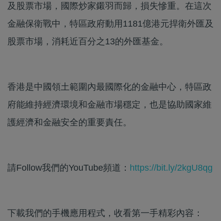
及股票市場，國際炒家鎩羽而歸，損失慘重。在這次
金融保衛戰中，特區政府動用1181億港元捍衛外匯及
股票市場，消耗近百分之13的外匯基金。
香港是中國領土範圍內最國際化的金融中心，特區政
府能維持經濟環境和金融市場穩定，也是協助國家維
護經濟和金融安全的重要責任。
請Follow我們的YouTube頻道：
https://bit.ly/2kgU8qg
下載我們的手機應用程式，收看第一手精彩內容：