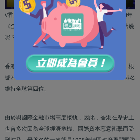
//香港係國際金融中心係人都知，咁又知唔知2023年
《全球金融中心指數》報告，香港總排名係全球第幾
呢？//
香港是國際金融中心，金融業更是經濟重要支柱。根
據2023年《全球金融中心指數》報告，香港的總排名
維持全球第四位。
由於與國際金融市場高度接軌，因此，香港在歷史上
也曾多次因為全球經濟危機、國際資本惡意衝擊而受
到波及，最著名的一次就是1998年特區政府勇鬥國際