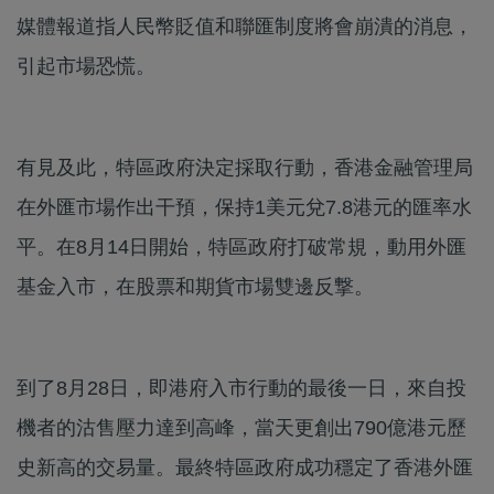
媒體報道指人民幣貶值和聯匯制度將會崩潰的消息，
引起市場恐慌。
有見及此，特區政府決定採取行動，香港金融管理局
在外匯市場作出干預，保持1美元兌7.8港元的匯率水
平。在8月14日開始，特區政府打破常規，動用外匯
基金入市，在股票和期貨市場雙邊反撃。
到了8月28日，即港府入市行動的最後一日，來自投
機者的沽售壓力達到高峰，當天更創出790億港元歷
史新高的交易量。最終特區政府成功穩定了香港外匯