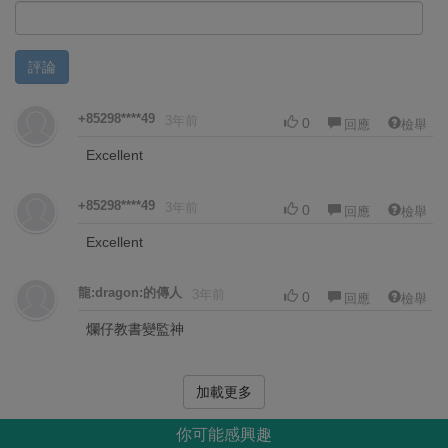
評論
+85298****49
3年前
0
回應
檢舉
Excellent
+85298****49
3年前
0
回應
檢舉
Excellent
龍:dragon:的傳人
3年前
0
回應
檢舉
爛仔教書變監神
加載更多
你可能感興趣