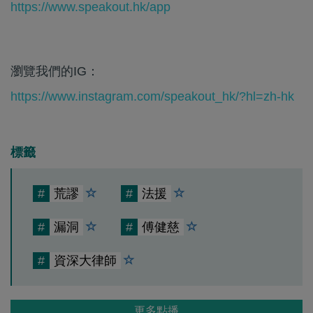
https://www.speakout.hk/app
瀏覽我們的IG：
https://www.instagram.com/speakout_hk/?hl=zh-hk
標籤
#
荒謬
#
法援
#
漏洞
#
傅健慈
#
資深大律師
更多點播