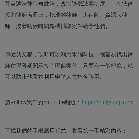
可自選法律代表做法，改以隨機派案制度。「在法律
援助律師名冊上，批准的律師、大律師、資深大律
師，按着輪候時間隨機抽取案件給予他們。
傅健慈又稱，現時可以利用電腦科技，很容易找出律
師在哪段期間承接了哪個案件，只要有一個紀錄，就
可以防止他重複利用申請人去指名聘用。
請Follow我們的YouTube頻道：
https://bit.ly/2kgU8qg
下載我們的手機應用程式，收看第一手精彩內容：