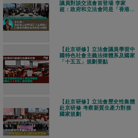
議員對談交流會首登場 李家
超：政府和立法會同是「香港
隊」、目標相同都是為市民解決
問題
【赴京研修】立法會議員學習中
國特色社會主義法律體系及國家
「十五五」規劃要點
【赴京研修】立法會歷史性集體
赴京研修 考察新質生產力對接
國家規劃