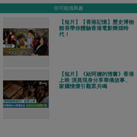
你可能感興趣
【短片】【香港記憶】歷史博物
館長帶你體驗香港電影輝煌時
代！
【短片】《給阿嬤的情書》香港
上映 演員現身分享華僑故事、
家國情懷引觀眾共鳴