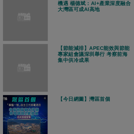
機遇 楊德斌：AI+產業深度融合
大灣區可成AI高地
【節能減排】APEC能效與節能
專家組會議深圳舉行 考察前海
集中供冷成果
【今日網圖】灣區首個