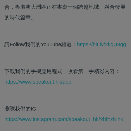
合，粵港澳大灣區正在書寫一個跨越地域、融合發展
的時代篇章。
請Follow我們的YouTube頻道：
https://bit.ly/2kgU8qg
下載我們的手機應用程式，收看第一手精彩內容：
https://www.speakout.hk/app
瀏覽我們的IG：
https://www.instagram.com/speakout_hk/?hl=zh-hk