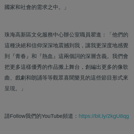
國家和社會的需求之中。」
珠海高新區文化服務中心辦公室職員瞿進：「他們的
這種決絕和信仰深深地震撼到我，讓我更深度地感覺
到『青春』和『熱血』這兩個詞的深層含義。我們會
把更多這樣優秀的作品搬上舞台，創編出更多的像歌
曲、戲劇和朗誦等等觀眾喜聞樂見的這些節目形式來
呈現。」
請Follow我們的YouTube頻道：
https://bit.ly/2kgU8qg