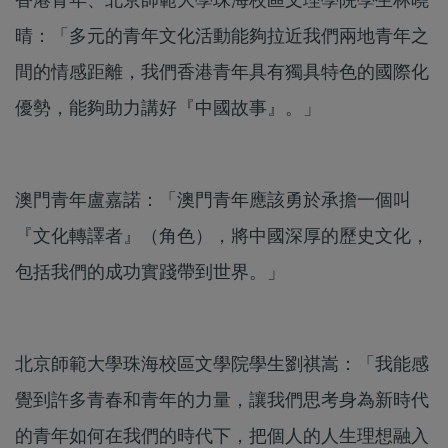
晴：「多元的青年文化活動能夠拉近我們兩地青年之
間的情感距離，我們香港青年具有獨具特色的國際化
優勢，能夠助力講好『中國故事』。」
澳門青年盧嘉諾：「澳門青年應該勇於承擔一個叫
『文化轉譯者』（角色），將中國深厚的歷史文化，
包括我們的成功實踐帶到世界。」
北京師範大學珠海校區文學院學生劉祺嵩：「我能感
覺到許多青春和青年的力量，讓我們思考身為新時代
的青年如何在我們的時代下，把個人的人生理想融入