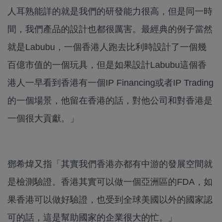
人耳熟能詳的就是我們的研發能力很高，但是同一時
間，我們產品的設計也都很厲害。最經典的例子當然
就是Labubu，一個香港人跑去比利時設計了一個幾
百億市值的一個玩具，但是如果設計Labubu這個香
港人一早看到香港有一個IP Financing或者IP Trading
的一個場景，他留在香港的話，對他公司和對香港是
一個很大貢獻。」
鄧希煒又指「其實我們香港亦都有中游的發展空間就
是檢測驗證。香港其實可以做一個亞洲區的FDA，如
果香港可以做好驗證，也受到全球美國以外的國家認
可的話，這是幫助國家的企業很大的忙。」