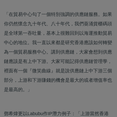
「在貿易中心勾了一個特別強調的供應鏈服務。如果
你仍然懷念九十年代、八十年代，我們葵涌貨櫃碼頭
是全球第一吞吐量，基本上很難回到以海運推動貿易
中心的地位。我一直以來都是研究香港應該如何轉變
為一個貿易服務中心。講到供應鏈，大家會想到供應
鏈應該是有上中下游。大家可能記得供應鏈管理學，
裡面有一個『微笑曲線』就是說供應鏈上中下游三個
部分，上游和下游賺錢的機會是最大的或者增值率也
是最高的。」
鄧希煒更以Labubu作IP潛力例子：「上游當然香港