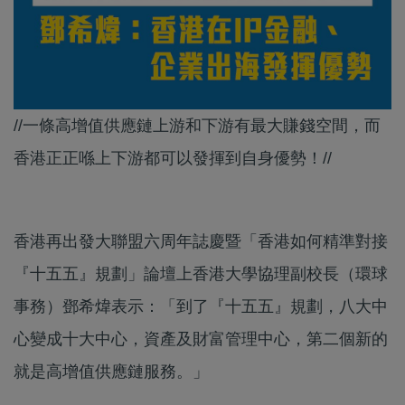
//一條高增值供應鏈上游和下游有最大賺錢空間，而
香港正正喺上下游都可以發揮到自身優勢！//
香港再出發大聯盟六周年誌慶暨「香港如何精準對接
『十五五』規劃」論壇上香港大學協理副校長（環球
事務）鄧希煒表示：「到了『十五五』規劃，八大中
心變成十大中心，資產及財富管理中心，第二個新的
就是高增值供應鏈服務。」