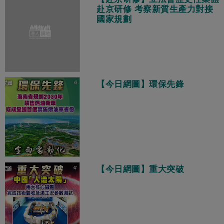
赴京研修 考察新質生產力對接
國家規劃
【今日網圖】環保先鋒
【今日網圖】重大突破