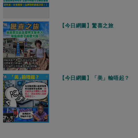
【今日網圖】驚喜之旅
【今日網圖】「美」輸唔起？