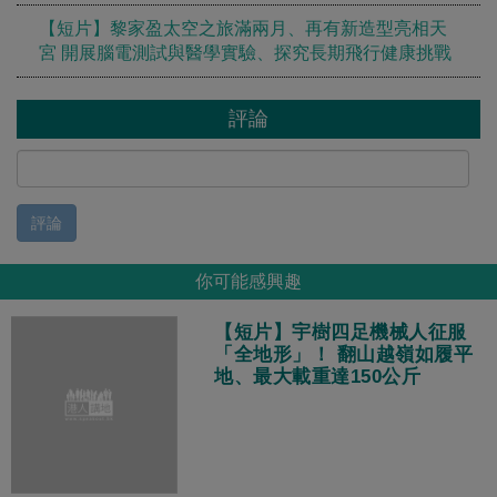
【短片】黎家盈太空之旅滿兩月、再有新造型亮相天
宮 開展腦電測試與醫學實驗、探究長期飛行健康挑戰
評論
評論
你可能感興趣
【短片】宇樹四足機械人征服
「全地形」！ 翻山越嶺如履平
地、最大載重達150公斤