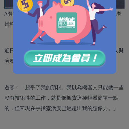
//廣州塔以常態化、高質量的文化科技演藝，展現廣
州科技文旅融合的創新風采。//
近日，在廣州塔舉行的未來音樂會上，智能機械人與
演奏者合奏，吸引了不少市民遊客前來欣賞。
遊客：「超乎了我的預料。我以為機器人只能做一些
沒有技術性的工作，就是像搬貨這種輕鬆簡單一點
的，但它現在手指靈活度已經超出我的想像力。」