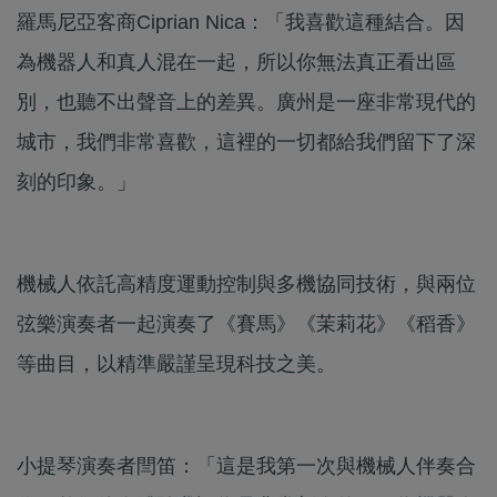
羅馬尼亞客商Ciprian Nica：「我喜歡這種結合。因
為機器人和真人混在一起，所以你無法真正看出區
別，也聽不出聲音上的差異。廣州是一座非常現代的
城市，我們非常喜歡，這裡的一切都給我們留下了深
刻的印象。」
機械人依託高精度運動控制與多機協同技術，與兩位
弦樂演奏者一起演奏了《賽馬》《茉莉花》《稻香》
等曲目，以精準嚴謹呈現科技之美。
小提琴演奏者閆笛：「這是我第一次與機械人伴奏合