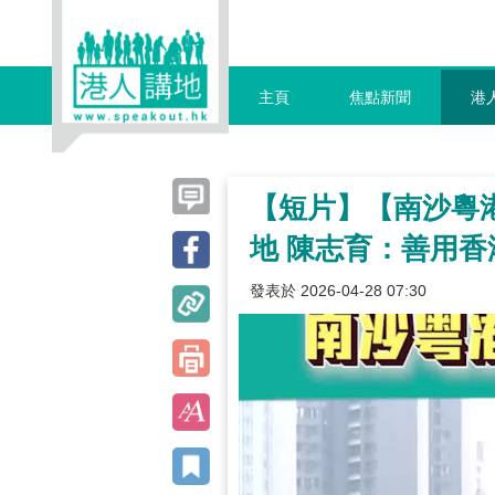
主頁
焦點新聞
港
【短片】【南沙粵
地 陳志育：善用
發表於 2026-04-28 07:30