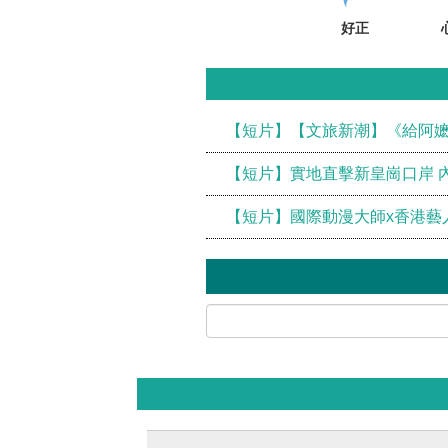
好正
【短片】【文旅新潮】《給阿
【短片】實地直擊新皇崗口岸 
【短片】國際動漫大師x香港藝人