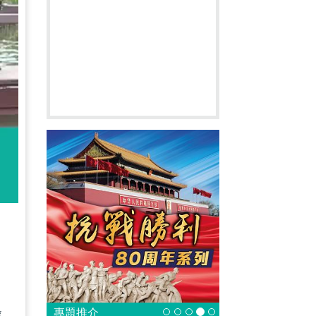
了
專題推介