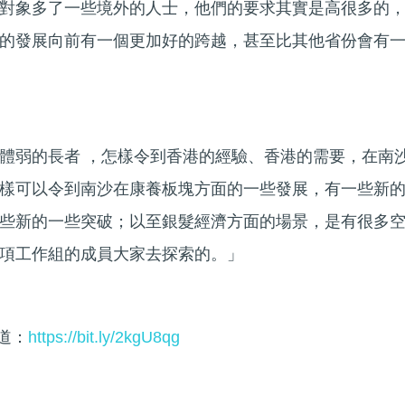
對象多了一些境外的人士，他們的要求其實是高很多的
的發展向前有一個更加好的跨越，甚至比其他省份會有
體弱的長者 ，怎樣令到香港的經驗、香港的需要，在南
樣可以令到南沙在康養板塊方面的一些發展，有一些新
些新的一些突破；以至銀髮經濟方面的場景，是有很多
項工作組的成員大家去探索的。」
頻道：
https://bit.ly/2kgU8qg