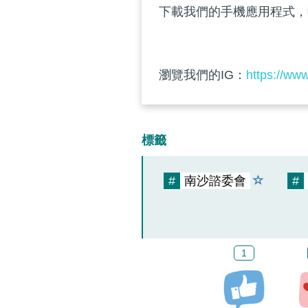
下載我們的手機應用程式，
瀏覽我們的IG：
https://ww
標籤
#
南沙諮委會
#
1