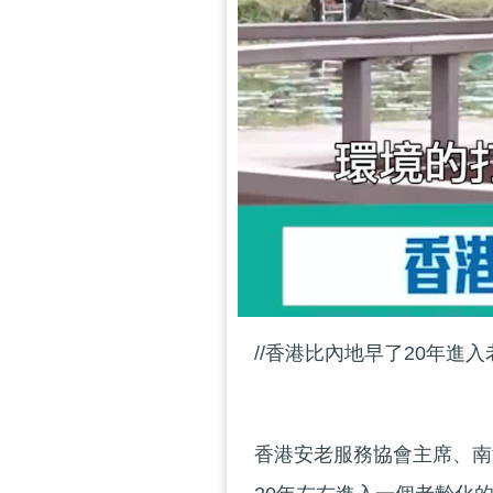
//香港比內地早了20年進
香港安老服務協會主席、南