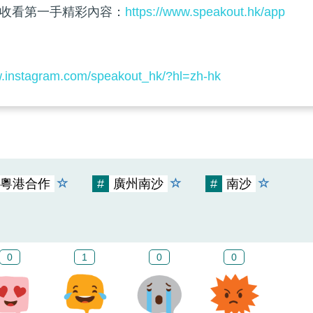
收看第一手精彩內容：
https://www.speakout.hk/app
w.instagram.com/speakout_hk/?hl=zh-hk
粵港合作
#
廣州南沙
#
南沙
0
1
0
0