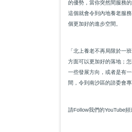
的優勢，當你突然間服務的
這個就會令到內地養老服務
個更加好的進步空間。
「北上養老不再局限於一班
方面可以更加好的落地；怎
一些發展方向，或者是有一
間，令到南沙區的諮委會專
請Follow我們的YouTube