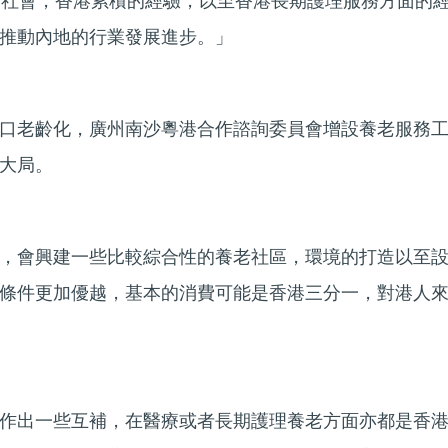
的社會，香港累積的經驗，以至香港長期護理服務方面的
推動內地的行業發展進步。」
口老齡化，廣州南沙粵港合作諮詢委員會增設養老服務
大局。
，會興建一些比較綜合性的養老社區，環境的打造以至
條件更加優越，基本的消費可能是香港三分一，對港人
作出一些互補，在醫療或者長期護理養老方面亦都是香