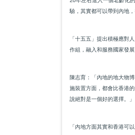
20年左右進入一個老齡化
驗，其實都可以帶到內地，
「十五五」提出積極應對人
作組，融入和服務國家發展
陳志育：「內地的地大物博
施裝置方面，都會比香港的
說絕對是一個好的選擇。」
「內地方面其實和香港可以