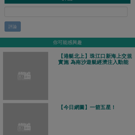
評論
你可能感興趣
【港艇北上】珠江口新海上交規
實施 為南沙遊艇經濟注入動能
【今日網圖】一箭五星！