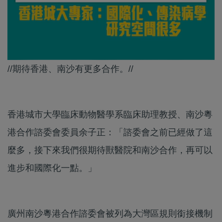
//期待香港、南沙有更多合作。//
香港城市大學臨床動物醫學系臨床助理教授、南沙粵
港合作諮委會委員余子正：「諮委會之前已經做了這
麼多，接下來我們很期待獸醫院和南沙合作，再可以
進步和國際化一點。」
廣州南沙粵港合作諮委會被列為大灣區規則銜接機制