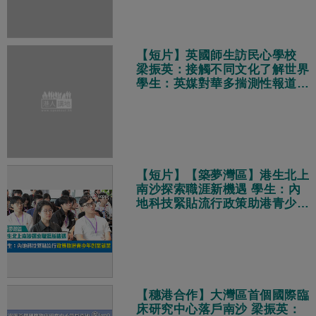
【短片】英國師生訪民心學校
梁振英：接觸不同文化了解世界
學生：英媒對華多揣測性報道
真實中國獨特多元現代化
【短片】【築夢灣區】港生北上
南沙探索職涯新機遇 學生：內
地科技緊貼流行政策助港青少年
創業就業
【穗港合作】大灣區首個國際臨
床研究中心落戶南沙 梁振英：