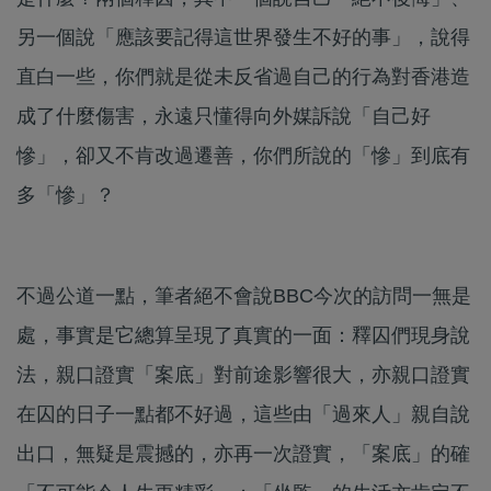
另一個說「應該要記得這世界發生不好的事」，說得
直白一些，你們就是從未反省過自己的行為對香港造
成了什麼傷害，永遠只懂得向外媒訴說「自己好
慘」，卻又不肯改過遷善，你們所說的「慘」到底有
多「慘」？
不過公道一點，筆者絕不會說BBC今次的訪問一無是
處，事實是它總算呈現了真實的一面：釋囚們現身說
法，親口證實「案底」對前途影響很大，亦親口證實
在囚的日子一點都不好過，這些由「過來人」親自說
出口，無疑是震撼的，亦再一次證實，「案底」的確