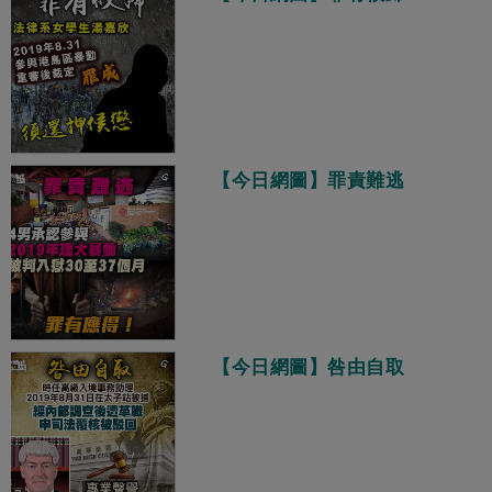
【今日網圖】罪責難逃
【今日網圖】咎由自取