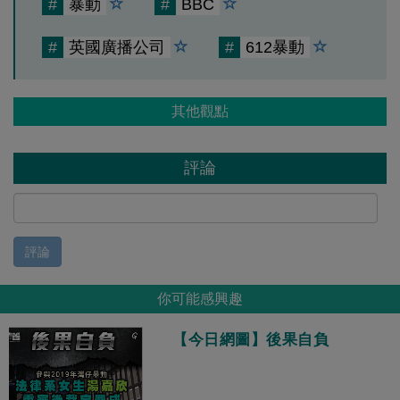
#
暴動
#
BBC
#
英國廣播公司
#
612暴動
其他觀點
評論
評論
你可能感興趣
【今日網圖】後果自負