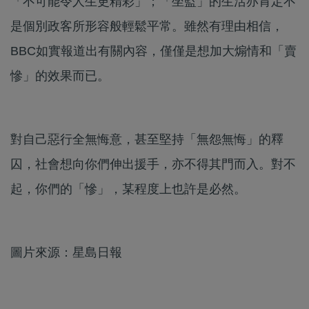
「不可能令人生更精彩」；「坐監」的生活亦肯定不
是個別政客所形容般輕鬆平常。雖然有理由相信，
BBC如實報道出有關內容，僅僅是想加大煽情和「賣
慘」的效果而已。
對自己惡行全無悔意，甚至堅持「無怨無悔」的釋
囚，社會想向你們伸出援手，亦不得其門而入。對不
起，你們的「慘」，某程度上也許是必然。
圖片來源：星島日報