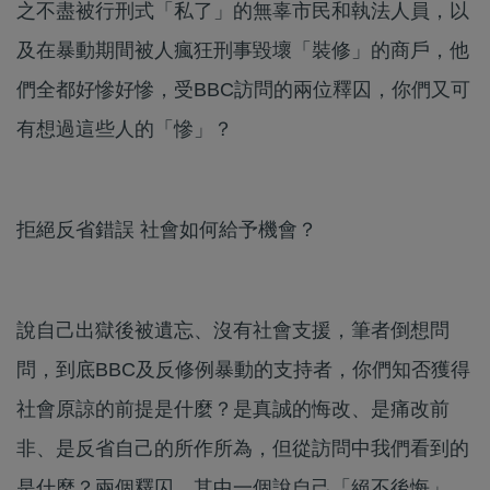
之不盡被行刑式「私了」的無辜市民和執法人員，以
及在暴動期間被人瘋狂刑事毀壞「裝修」的商戶，他
們全都好慘好慘，受BBC訪問的兩位釋囚，你們又可
有想過這些人的「慘」？
拒絕反省錯誤 社會如何給予機會？
說自己出獄後被遺忘、沒有社會支援，筆者倒想問
問，到底BBC及反修例暴動的支持者，你們知否獲得
社會原諒的前提是什麼？是真誠的悔改、是痛改前
非、是反省自己的所作所為，但從訪問中我們看到的
是什麼？兩個釋囚，其中一個說自己「絕不後悔」、