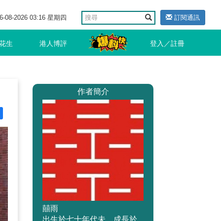
6-08-2026 03:16 星期四
訂閱通訊
花生
港人博評
登入／註冊
作者簡介
囍雨
出生於七十年代未，成長於