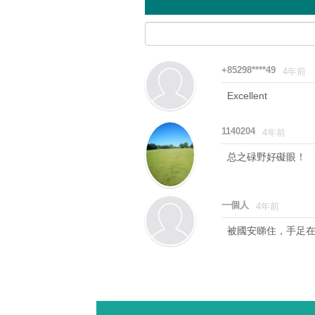
+85298****49
4年前
Excellent
1140204
4年前
总之碌野好礙眼！
一個人
4年前
被國安睇住，手足