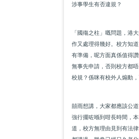
涉事學生有否違規？
「國殤之柱」嘅問題，港大
作又處理得幾好。校方知道
有準備，呢方面真係值得讚
無事先申請，否則校方都唔
校規？係咪有校外人煽動，
囍雨想講，大家都應該公道
強行擺咗喺到咁長時間，本
道，校方無理由見到有法律