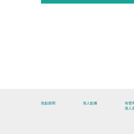
焦點新聞
港人點播
有聲
港人