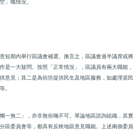
空」嘅情況。
意短期內舉行區議會補選。換言之，區議會過半議席或
作是一大疑問。按照「正常情況」，區議員有兩大職能
供意見；其二是為街坊提供民生及地區服務，如處理居
等。
獨一無二」，亦非無佢哋不可。單論地區諮詢組織，其
分區委員會等，都具有反映地區意見職能。上述兩個委