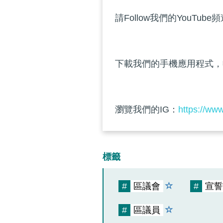
請Follow我們的YouTube
下載我們的手機應用程式，
瀏覽我們的IG：
https://ww
標籤
#
區議會
#
宣誓
#
區議員