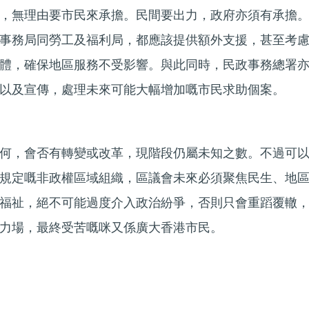
，無理由要市民來承擔。民間要出力，政府亦須有承擔
事務局同勞工及福利局，都應該提供額外支援，甚至考
體，確保地區服務不受影響。與此同時，民政事務總署
以及宣傳，處理未來可能大幅增加嘅市民求助個案。
何，會否有轉變或改革，現階段仍屬未知之數。不過可
規定嘅非政權區域組織，區議會未來必須聚焦民生、地
福祉，絕不可能過度介入政治紛爭，否則只會重蹈覆轍
力場，最終受苦嘅咪又係廣大香港市民。