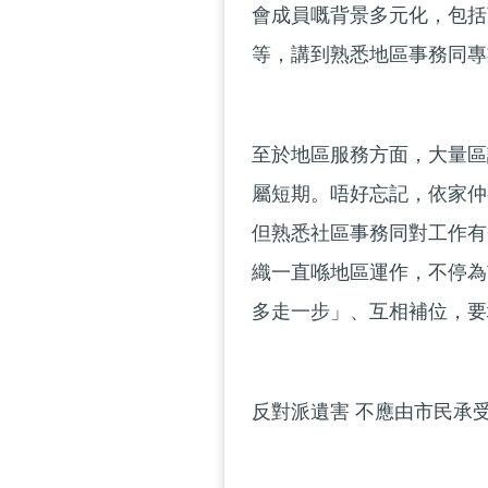
會成員嘅背景多元化，包括
等，講到熟悉地區事務同專
至於地區服務方面，大量區
屬短期。唔好忘記，依家仲
但熟悉社區事務同對工作有
織一直喺地區運作，不停為
多走一步」、互相補位，要
反對派遺害 不應由市民承