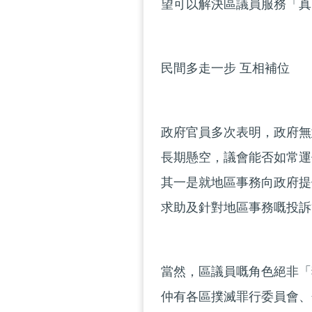
望可以解決區議員服務「真
民間多走一步 互相補位
政府官員多次表明，政府無
長期懸空，議會能否如常運
其一是就地區事務向政府提
求助及針對地區事務嘅投訴
當然，區議員嘅角色絕非「
仲有各區撲滅罪行委員會、