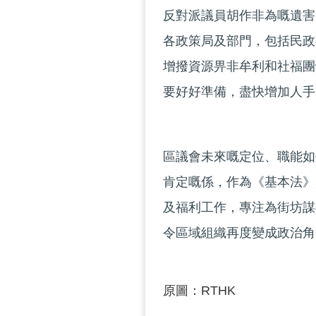
反對派議員胡作非為嘅遺害
各政策局及部門，包括民政
增撥資源畀非牟利和社福團
要好好準備，盡快增加人手
區議會未來嘅定位、職能如
肯定嘅係，作為《基本法》
及福利工作，專注為街坊謀
令區域組織再度變成政治角
原圖：RTHK