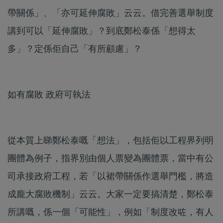
帶關係」、「亦可延伸腐敗」云云。借完善選舉制度
講到可以「延伸腐敗」？到底鄭松泰係「想得太
多」？定係佢自己「有所顧慮」？
如有腐敗 政府可執法
從本質上睇鄭松泰嘅「想法」，包括佢以工程界列明
團體為例子，指界別由個人票變為團體票，當中有公
司承接政府工程，若「以裙帶關係作選舉門檻，將造
成龐大腐敗機制」云云。大家一定要搞清楚，鄭松泰
所講嘅，係一個「可能性」，例如「制度改咗，有人