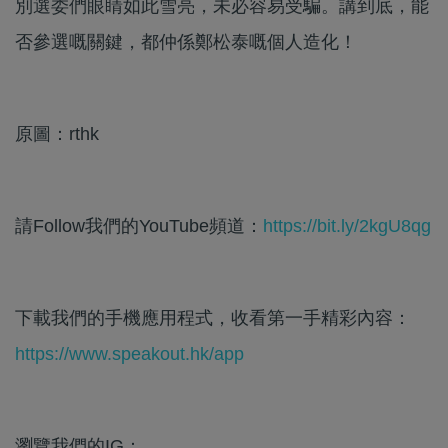
別選委們眼睛如此雪亮，未必容易受騙。講到底，能
否參選嘅關鍵，都仲係鄭松泰嘅個人造化！
原圖：rthk
請Follow我們的YouTube頻道：
https://bit.ly/2kgU8qg
下載我們的手機應用程式，收看第一手精彩內容：
https://www.speakout.hk/app
瀏覽我們的IG：