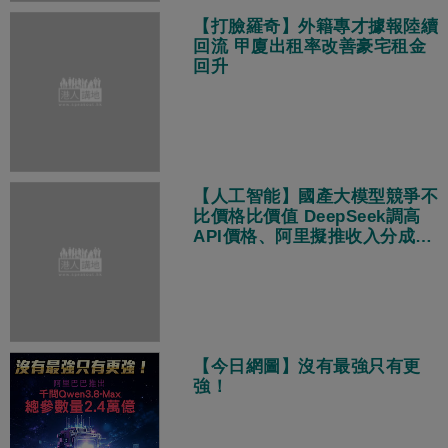
【打臉羅奇】外籍專才據報陸續
回流 甲廈出租率改善豪宅租金
回升
【人工智能】國產大模型競爭不
比價格比價值 DeepSeek調高
API價格、阿里擬推收入分成策
略
【今日網圖】沒有最強只有更
強！