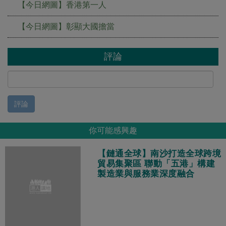
【今日網圖】香港第一人
【今日網圖】彰顯大國擔當
評論
評論
你可能感興趣
【鏈通全球】南沙打造全球跨境
貿易集聚區 聯動「五港」構建
製造業與服務業深度融合