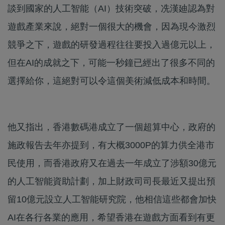
談到國家的人工智能（AI）技術突破，冼漢廸認為對
遊戲產業來說，絕對一個很大的機會，因為現今激烈
競爭之下，遊戲的研發過程往往要投入過億元以上，
但在AI的成就之下，可能一秒鐘已經出了很多不同的
選擇給你，這絕對可以令這個美術減低成本和時間。
他又指出，香港數碼港成立了一個超算中心，政府的
施政報告去年亦提到，有大概3000P的算力供全港市
民使用，而香港政府又在過去一年成立了涉額30億元
的人工智能資助計劃，加上財政司司長最近又提出預
留10億元設立人工智能研究院，他相信這些都會加快
AI在各行各業的應用，希望香港在遊戲方面看到有更