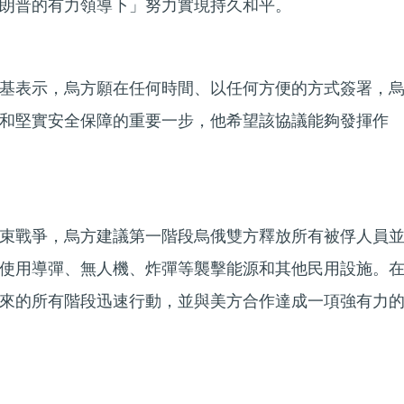
朗普的有力領導下」努力實現持久和平。
基表示，烏方願在任何時間、以任何方便的方式簽署，
和堅實安全保障的重要一步，他希望該協議能夠發揮作
束戰爭，烏方建議第一階段烏俄雙方釋放所有被俘人員
使用導彈、無人機、炸彈等襲擊能源和其他民用設施。
來的所有階段迅速行動，並與美方合作達成一項強有力