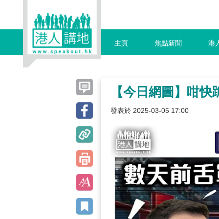
主頁
焦點新聞
港
【今日網圖】咁快
發表於 2025-03-05 17:00