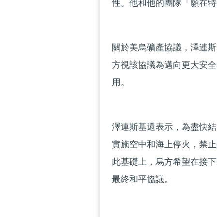
性。他和他的團隊「願在特
關於美烏礦產協議，澤連斯
方視該協議為邁向更大安全
用。
澤連斯基還表示，為盡快結
實施空中和海上停火，禁止
此基礎上，烏方希望在接下
最終和平協議。