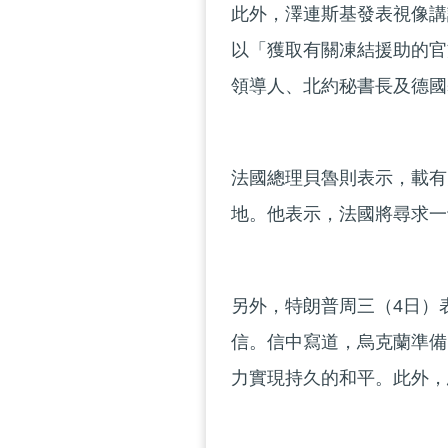
此外，澤連斯基發表視像講
以「獲取有關凍結援助的官
領導人、北約秘書長及德國
法國總理貝魯則表示，載有
地。他表示，法國將尋求一
另外，特朗普周三（4日）
信。信中寫道，烏克蘭準備
力實現持久的和平。此外，