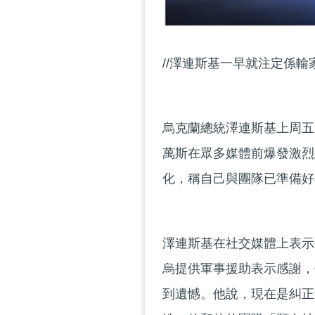
//澤連斯基一早就注定係輸家
烏克蘭總統澤連斯基上周五
萬斯在眾多媒體前爆發激烈
化，稱自己與團隊已準備好
澤連斯基在社交媒體上表示
烏提供軍事援助表示感謝，
到遺憾。他說，現在是糾正