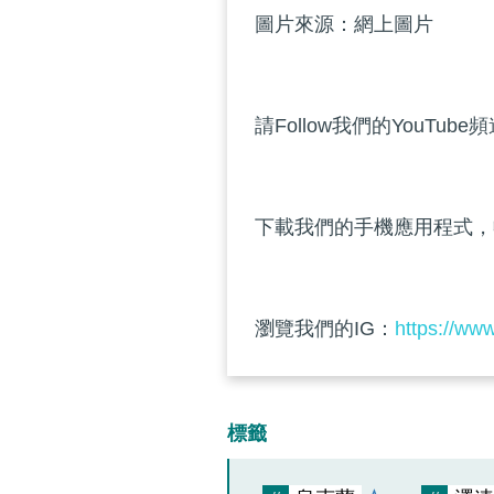
圖片來源：網上圖片
請Follow我們的YouTube
下載我們的手機應用程式，
瀏覽我們的IG：
https://ww
標籤