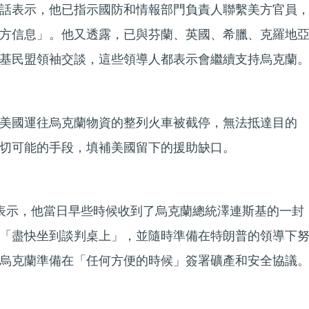
話表示，他已指示國防和情報部門負責人聯繫美方官員
方信息」。他又透露，已與芬蘭、英國、希臘、克羅地
基民盟領袖交談，這些領導人都表示會繼續支持烏克蘭
美國運往烏克蘭物資的整列火車被截停，無法抵達目的
切可能的手段，填補美國留下的援助缺口。
表示，他當日早些時候收到了烏克蘭總統澤連斯基的一封
「盡快坐到談判桌上」，並隨時準備在特朗普的領導下
烏克蘭準備在「任何方便的時候」簽署礦產和安全協議