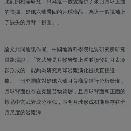
此前的相關研究，只為這一假說提供了來自月球正面
的證據。嫦娥六號帶回的月球樣品，為這一假說補上
了缺失的月背「拼圖」。
論文共同通訊作者、中國地質科學院地質研究所研究
員龍濤說：「玄武岩是月幔岩漿上湧並噴發到月表冷
卻形成的，能夠為研究月球岩漿演化提供直接證
據。」研究團隊對嫦娥六號月背樣品進行分析發現，
月球背面也存在克里普物質層，且月球背面和正面的
樣品中玄武岩成分相似，表明月球形成初期應存在全
月尺度的岩漿洋。