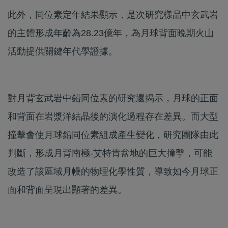
此外，同位素定年結果顯示，是次研究樣品中玄武岩
的主體形成年齡為28.23億年，為月球背面晚期火山
活動提供關鍵年代學證據。
對月背玄武岩中鉛同位素的研究還揭示，月球的正面
和背面在岩漿洋結晶後的演化過程存在差異。而大型
撞擊會使月球鉛同位素組成產生變化，研究團隊由此
判斷，形成月背南極-艾特肯盆地的巨大撞擊，可能
改造了該區域月幔的物理化學性質，導致如今月球正
面和背面呈現出顯著的差異。