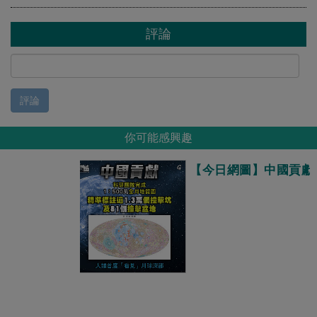
評論
評論
你可能感興趣
【今日網圖】中國貢獻