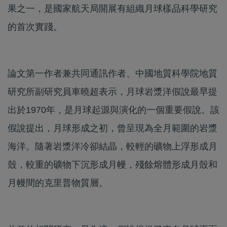
果之一，是國家航天局開展有組織月球樣品科學研究
的首次實踐。
論文第一作者兼共同通訊作者、中國地質科學院地質
研究所副研究員車曉超表示，月球岩漿洋假說最早提
出於1970年，是月球起源與演化的一個重要假說。該
假說提出，月球形成之初，曾呈現為全月範圍的岩漿
海洋。隨著岩漿洋冷卻結晶，較輕的礦物上浮形成月
殼，較重的礦物下沉形成月幔，殘餘熔體形成月殼和
月幔間的克里普物質層。