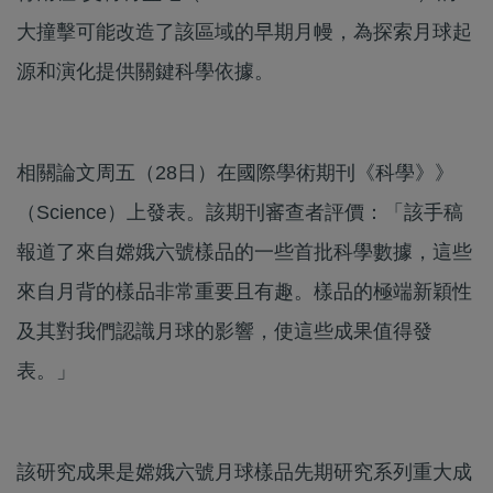
大撞擊可能改造了該區域的早期月幔，為探索月球起
源和演化提供關鍵科學依據。
相關論文周五（28日）在國際學術期刊《科學》》
（Science）上發表。該期刊審查者評價：「該手稿
報道了來自嫦娥六號樣品的一些首批科學數據，這些
來自月背的樣品非常重要且有趣。樣品的極端新穎性
及其對我們認識月球的影響，使這些成果值得發
表。」
該研究成果是嫦娥六號月球樣品先期研究系列重大成