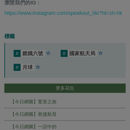
瀏覽我們的IG：
https://www.instagram.com/speakout_hk/?hl=zh-hk
標籤
#
嫦娥六號
#
國家航天局
#
月球
更多花生
【今日網圖】驚喜之旅
【今日網圖】救援航母
【今日網圖】一語中的