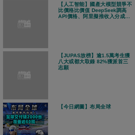
【人工智能】國產大模型競爭不
比價格比價值 DeepSeek調高
API價格、阿里擬推收入分成策
略
【JUPAS放榜】逾1.5萬考生獲
八大或都大取錄 82%獲派首三
志願
【今日網圖】布局全球