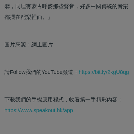
聽，同埋有蒙古呼麥那些聲音，好多中國傳統的音樂
都擺在配樂裡面。」
圖片來源：網上圖片
請Follow我們的YouTube頻道：
https://bit.ly/2kgU8qg
下載我們的手機應用程式，收看第一手精彩內容：
https://www.speakout.hk/app