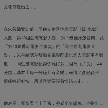
文化傳達出去」。
在朱芸編受訪前，司儀先恭喜他憑電影《破·地獄》
入圍「第18屆亞洲電影大獎」的「最佳原創音樂」及
「第43屆香港電影金像獎」的「最佳原創電影音
樂」，朱芸編認為幫動畫電影配樂比真人電影更有難
度：「同動畫電影配樂係難好多，因為（片長）144
分鐘，基本上每一分鐘都有音樂，表情又會好誇張，
情緒轉得好快，所以音樂要跟着情緒去走。」
他表示，電影看了上千遍，靈感全靠想象。他指出，