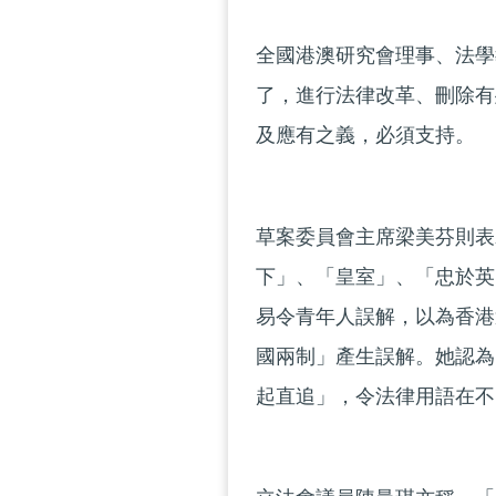
全國港澳研究會理事、法學
了，進行法律改革、刪除有
及應有之義，必須支持。
草案委員會主席梁美芬則表
下」、「皇室」、「忠於英
易令青年人誤解，以為香港
國兩制」產生誤解。她認為
起直追」，令法律用語在不