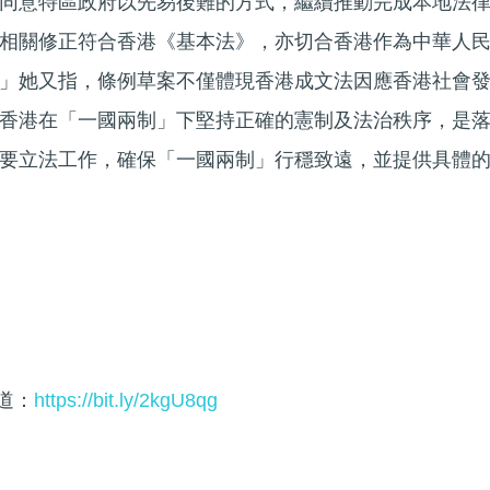
同意特區政府以先易後難的方式，繼續推動完成本地法
相關修正符合香港《基本法》，亦切合香港作為中華人
」她又指，條例草案不僅體現香港成文法因應香港社會
香港在「一國兩制」下堅持正確的憲制及法治秩序，是
要立法工作，確保「一國兩制」行穩致遠，並提供具體
頻道：
https://bit.ly/2kgU8qg