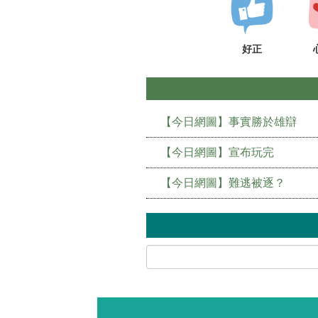
好正
【今日網圖】事實勝於雄辯
【今日網圖】宣布玩完
【今日網圖】難逃被逐？