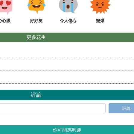
心心眼
好好笑
令人傷心
嬲爆
更多花生
評論
評論
你可能感興趣