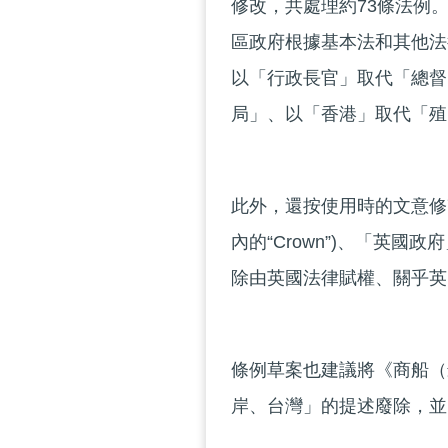
修改，共處理約73條法例
區政府根據基本法和其他法
以「行政長官」取代「總督
局」、以「香港」取代「殖
此外，還按使用時的文意修
內的“Crown”)、「英
除由英國法律賦權、關乎英
條例草案也建議將《商船（
岸、台灣」的提述廢除，並