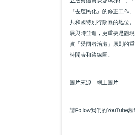
立法會議員陳曼琪亦稱，「
『去殖民化』的修正工作。
共和國特別行政區的地位。
展與時並進，更重要是體現
實「愛國者治港」原則的重
時間表和路線圖。
圖片來源：網上圖片
請Follow我們的YouTube