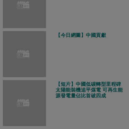
【今日網圖】中國貢獻
【短片】中國低碳轉型里程碑
太陽能裝機追平煤電 可再生能
源發電量佔比首破四成