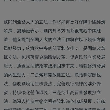
被問到全國人大的立法工作將如何更好保障中國經濟
發展，婁勤儉表示，國內外各方面都很關心中國經
濟。他又提到全國人大的立法工作將在以下幾個方面
重點發力，落實黨中央的部署和安排：一是圍繞改革
抓立法。包括落實金融體制改革、促進民營企業發展
壯大，通過立法把改革成果固定下來，增強經濟發展
的內生動力；二是聚焦開放抓立法。包括制定關稅
法、修改國境衞生檢疫法，完善現行法律的涉外條
款，持續優化營商環境；三是突出高質量發展抓立
法。為深入推進生態文明建設和綠色低碳發展，組織