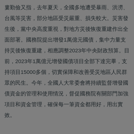
婁勤儉又指，去年夏天，全國多地遭受暴雨、洪澇、
台風等災害，部分地區受災嚴重、損失較大。災害發
生後，黨中央高度重視，對地方災後恢復重建作出全
面部署。國務院提出增發1萬億元國債，集中力量支
持災後恢復重建，相應調整2023年中央財政預算。目
前，2023年1萬億元增發國債項目全部下達完畢，支
持項目15000多個，切實保障和改善受災地區人民群
眾的民生。今年，全國人大常委會將持續監督增發國
債資金的管理和使用情況，督促國務院有關部門加強
項目和資金管理，確保每一筆資金都用好，用出實
效。