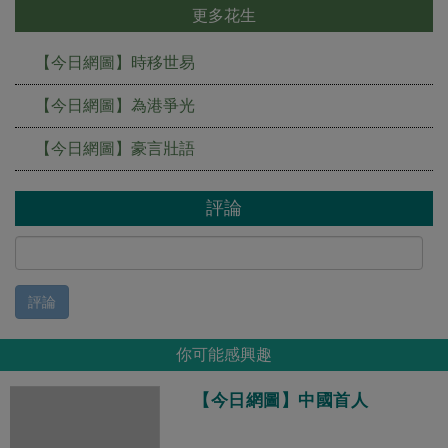
更多花生
【今日網圖】時移世易
【今日網圖】為港爭光
【今日網圖】豪言壯語
評論
評論
你可能感興趣
【今日網圖】中國首人