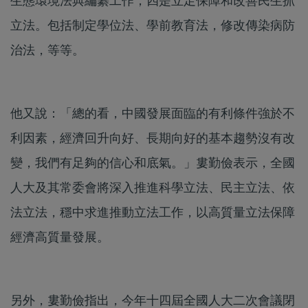
生態環境法典編纂工作；四是立足保障和改善民生抓
立法。包括制定學位法、學前教育法，修改傳染病防
治法，等等。
他又說：「總的看，中國發展面臨的有利條件強於不
利因素，經濟回升向好、長期向好的基本趨勢沒有改
變，我們有足夠的信心和底氣。」婁勤儉表示，全國
人大及其常委會將深入推進科學立法、民主立法、依
法立法，穩中求進推動立法工作，以高質量立法保障
經濟高質量發展。
另外，婁勤儉指出，今年十四屆全國人大二次會議閉