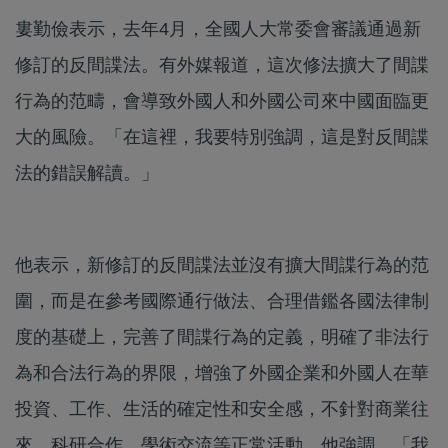
婁勤儉表示，去年4月，全國人大常委會審議通過新
修訂的反間諜法。有外媒報道，這次修法擴大了間諜
行為的范疇，會導致外國人和外國公司來中國面臨更
大的風險。「在這裡，我要特別強調，這是對反間諜
法的錯誤解讀。」
他表示，新修訂的反間諜法並沒有擴大間諜行為的范
圍，而是在參考國際通行做法、合理借鑑各國法律制
度的基礎上，完善了間諜行為的定義，明確了非法行
為和合法行為的界限，增強了外國企業和外國人在華
投資、工作、生活的確定性和安全感，不針對商業往
來、科研合作、學術交流等正常活動。他強調，「我