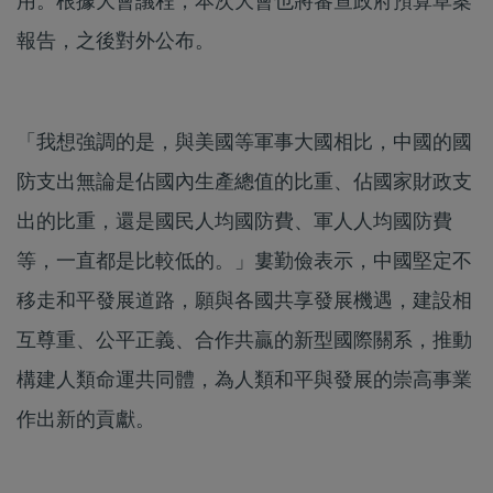
用。根據大會議程，本次大會也將審查政府預算草案
報告，之後對外公布。
「我想強調的是，與美國等軍事大國相比，中國的國
防支出無論是佔國內生產總值的比重、佔國家財政支
出的比重，還是國民人均國防費、軍人人均國防費
等，一直都是比較低的。」婁勤儉表示，中國堅定不
移走和平發展道路，願與各國共享發展機遇，建設相
互尊重、公平正義、合作共贏的新型國際關系，推動
構建人類命運共同體，為人類和平與發展的崇高事業
作出新的貢獻。