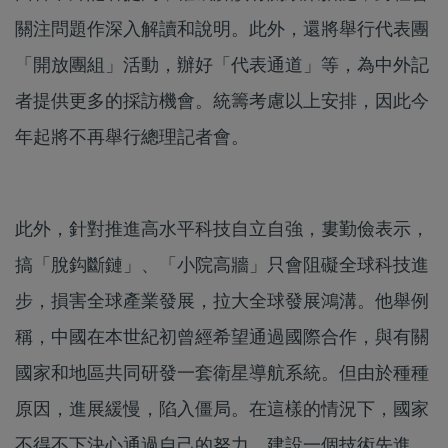
關注問題作深入解讀和說明。此外，還將舉行代表團
「開放團組」活動，辦好「代表通道」等，為中外記
者提供更多的採訪機會。統籌考慮以上安排，因此今
年起將不再舉行總理記者會。
此外，針對推進高水平科技自立自強，婁勤儉表示，
搞「脫鈎斷鏈」、「小院高牆」只會阻礙全球科技進
步，損害全球產業發展，拉大全球發展鴻溝。他舉例
稱，中國在本世紀初曾經希望通過國際合作，與有關
國家和地區共同研發一套衛星導航系統。但由於種種
原因，進展緩慢，陷入僵局。在這樣的情況下，國家
不得不下決心通過自己的努力，建設一個技術先進、