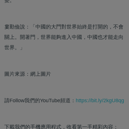
變。
婁勤儉說：「中國的大門對世界始終是打開的，不會
關上。開著門，世界能夠進入中國，中國也才能走向
世界。」
圖片來源：網上圖片
請Follow我們的YouTube頻道：
https://bit.ly/2kgU8qg
下載我們的手機應用程式，收看第一手精彩內容：