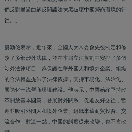
們反對通過曲解反間諜法抹黑破壞中國營商環境的行
徑。」
婁勤儉表示，近年來，全國人大常委會先後制定和修
改了多部涉外法律，並在本屆立法規劃中安排了多個
涉外法律項目，為保護在華外國人和境外企業、組織
的合法權益提供了法律依據，支持市場化、法治化、
國際化一流營商環境建設。他表示，中國始終堅持改
革開放基本國策，發展對外關系、促進友好交往，歡
迎並吸引外國人和境外企業、組織來華商貿投資、交
流合作。對這一點，中國的態度從未改變，也不會改