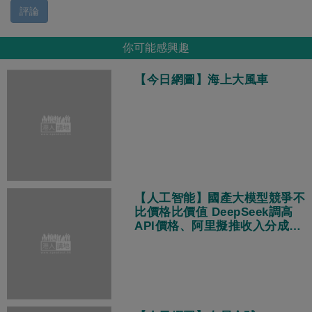
評論
你可能感興趣
【今日網圖】海上大風車
【人工智能】國產大模型競爭不
比價格比價值 DeepSeek調高
API價格、阿里擬推收入分成策
略