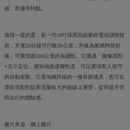
碳、舒適等特點。
值得一提的是，新一代SRT採用高能量鋰電池儲能技
術，充電10分鐘可行駛25公里，升級為氫燃料技術
後，可實現超200公里的長續航。它通過「圖像識別
+北斗定位」感知地面虛擬軌道，可以實現有人值守
的自動駕駛。它是地鐵幹線的一種有效補充，也可在
景區等點對點客流量較大的路線上運營，從而提升市
民出行的體驗感。
圖片來源：網上圖片