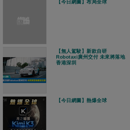
【今日網圖】布局全球
【無人駕駛】新款自研
Robotaxi廣州交付 未來將落地
香港深圳
【今日網圖】熱爆全球