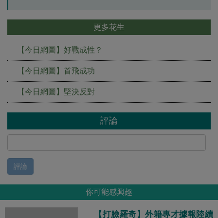
更多花生
【今日網圖】好戰成性？
【今日網圖】首飛成功
【今日網圖】堅決反對
評論
評論
你可能感興趣
【打臉羅奇】外籍專才據報陸續