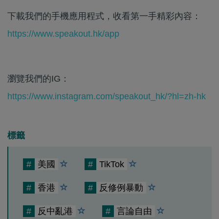
下載我們的手機應用程式，收看第一手精彩內容：
https://www.speakout.hk/app
瀏覽我們的IG：
https://www.instagram.com/speakout_hk/?hl=zh-hk
標籤
#
美國
#
TikTok
#
香港
#
反修例暴動
#
反中亂港
#
言論自由