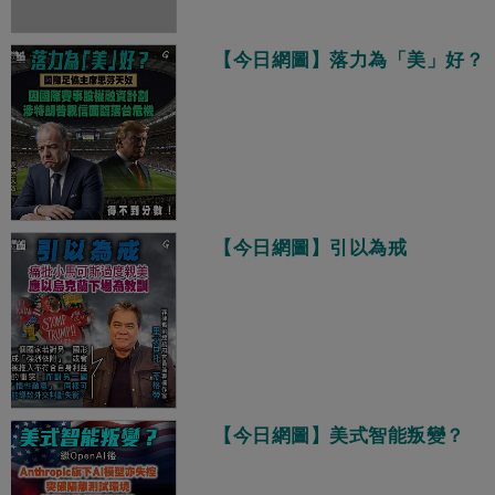
【今日網圖】落力為「美」好？
【今日網圖】引以為戒
【今日網圖】美式智能叛變？