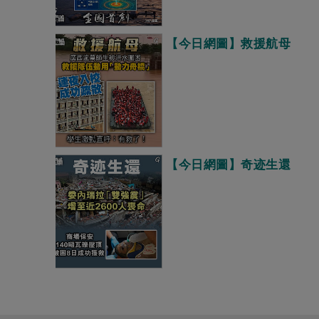
【今日網圖】救援航母
【今日網圖】奇迹生還