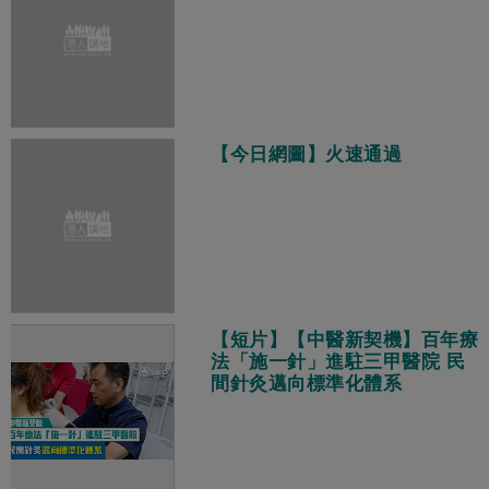
【今日網圖】火速通過
【短片】【中醫新契機】百年療
法「施一針」進駐三甲醫院 民
間針灸邁向標準化體系