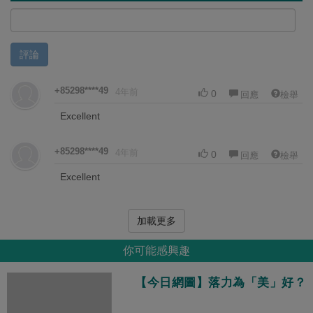
評論
+85298****49
4年前
0
回應
檢舉
Excellent
+85298****49
4年前
0
回應
檢舉
Excellent
加載更多
你可能感興趣
【今日網圖】落力為「美」好？