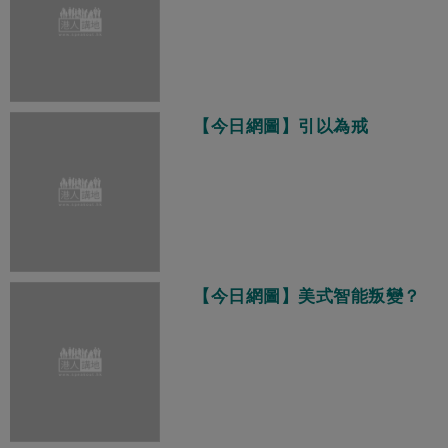
【今日網圖】引以為戒
【今日網圖】美式智能叛變？