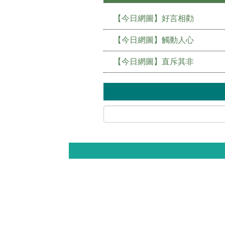
【今日網圖】好言相勸
【今日網圖】觸動人心
【今日網圖】直斥其非