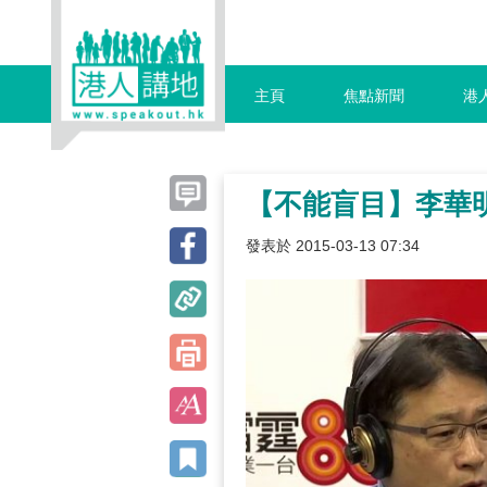
主頁
焦點新聞
港
【不能盲目】李華
發表於 2015-03-13 07:34