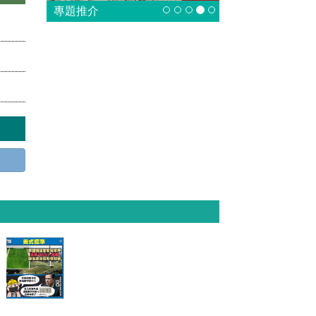
專題推介
【今日網