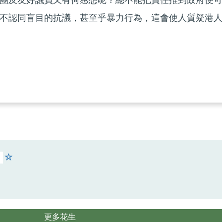
團及友好議員又有何感想呢？總不能把責任推到政府便
不認同盲目的抗議，甚至乎暴力行為，這會使人質疑港
更多花生