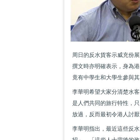
周日的反水貨客示威充份展
撰文時亦明確表示，身為港
竟有中學生和大學生參與其
李華明希望大家分清楚水客
是人們共同的旅行特性，只
放過，反而最初令港人討厭
李華明指出，最近這些反水