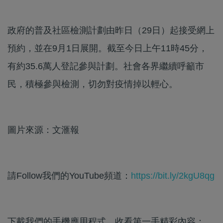
政府的普及社區檢測計劃由昨日（29日）起接受網上
預約，並在9月1日展開。截至今日上午11時45分，
有約35.6萬人登記參與計劃。社會各界繼續呼籲市
民，積極參與檢測，切勿對疫情掉以輕心。
圖片來源：文滙報
請Follow我們的YouTube頻道：
https://bit.ly/2kgU8qg
下載我們的手機應用程式，收看第一手精彩內容：