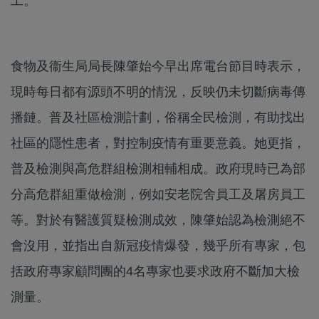
工。
食物及衞生局局長陳肇始今早出席電台節目時表示，
現時每日都有源頭不明的情況，反映仍未切斷病毒傳
播鏈。普及社區檢測計劃，俗稱全民檢測，有助找出
社區的隱性患者，對控制疫情有重要意義。她更指，
普及檢測與高危群組檢測相輔相成。政府現時已為部
分高危群組重做檢測，例如安老院舍員工及屠房員工
等。對於有醫護質疑檢測成效，陳肇始認為檢測絕不
會沒用，並指出自新冠疫情爆發，幾乎所有專家，包
括政府專家顧問團的4名專家也要求政府不斷加大檢
測量。