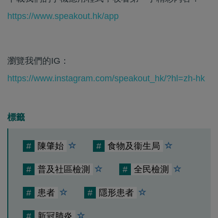
https://www.speakout.hk/app
瀏覽我們的IG：
https://www.instagram.com/speakout_hk/?hl=zh-hk
標籤
#
陳肇始
#
食物及衞生局
#
普及社區檢測
#
全民檢測
#
患者
#
隱形患者
#
新冠肺炎