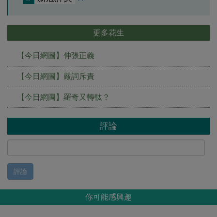
更多花生
【今日網圖】伸張正義
【今日網圖】嚴詞斥責
【今日網圖】羅奇又轉軚？
評論
評論
你可能感興趣