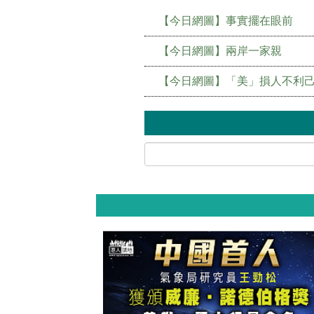
【今日網圖】事實擺在眼前
【今日網圖】兩岸一家親
【今日網圖】「美」損人不利