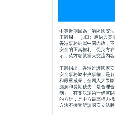
中英近期因為「港區國安法
王毅周一（8日）應約與英
香港事務純屬中國內政，不
安全的正當權利，促英方在
示，英方願就當天交流內容
王毅指出，香港維護國家安
安全事務屬中央事權，是各
和嚴重威脅，全國人大果斷
漏洞和長期缺失，是合理合
制」，有關決定第一條就開
的方針，是中方最高權力機
方決不接受所謂國安立法將