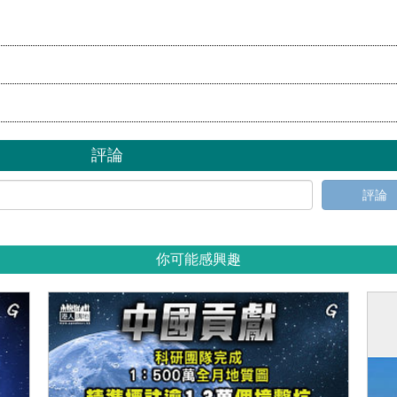
己
評論
評論
你可能感興趣