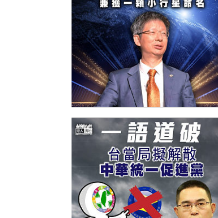
【今日網圖】中國首人