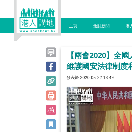
主頁
焦點新聞
港
【兩會2020】全
維護國安法律制度
發表於 2020-05-22 13:49