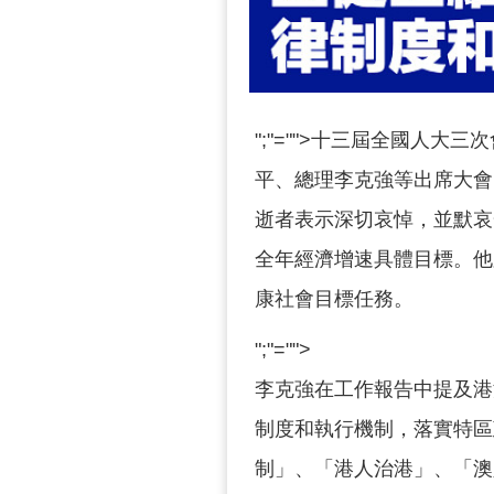
";"="">十三屆全國人
平、總理李克強等出席大會
逝者表示深切哀悼，並默哀
全年經濟增速具體目標。他
康社會目標任務。
";"="">
李克強在工作報告中提及港
制度和執行機制，落實特區
制」、「港人治港」、「澳