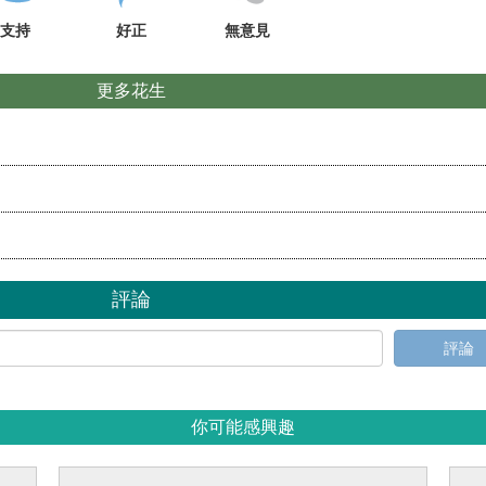
支持
好正
無意見
更多花生
評論
評論
你可能感興趣