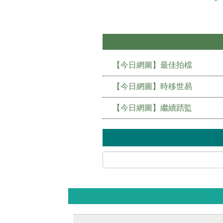
【今日網圖】最佳拍檔
【今日網圖】時移世易
【今日網圖】繼續踎監