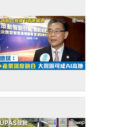
短片】專家剖析AI熱潮下香港機遇 楊德
AI+產業深度融合 大灣區可成AI高地