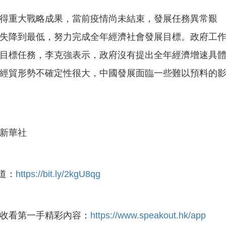
得重大戰略成果，當前疫情尚未結束，發展任務異常艱
失降到最低，努力完成全年經濟社會發展目標。政府工
目標任務，李克強表示，政府沒有提出全年經濟增速具
經貿形勢不確定性很大，中國發展面臨一些難以預料的
新華社
頻道：
https://bit.ly/2kgU8qg
收看第一手精彩內容：
https://www.speakout.hk/app