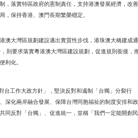
制，落實特區政府的憲制責任，支持港澳發展經濟，改
局，保持香港、澳門長期繁榮穩定。
港澳大灣區規劃建設邁出實質性步伐，港珠澳大橋建成
報告，則要求落實粵港澳大灣區建設規劃，促進規則銜接，
便利化。
要堅持對台工作大政方針」，堅決反對和遏制「台獨」分裂行
、深化兩岸融合發展、保障台灣同胞福祉的制度安排和
共同反對「台獨」、促進統一，並稱「我們一定能開創