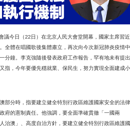
大三次會議今日（22日）在北京人民大會堂開幕，國家主席習近
。全體在唱國歌後集體肅立，再次向今次新冠肺炎疫情
一分鐘。李克強隨後發表政府工作報告，罕有地未有提
又指，今年要優先穩就業、保民生，努力實現全面建成
澳部分時，指要建立健全特別行政區維護國家安全的法
政府的憲制責任。他強調，要全面準確貫徹「一國兩
人治澳」、高度自治方針，要建立健全特別行政區維護