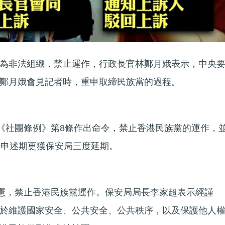
為非法組織，禁止運作，行政長官林鄭月娥表示，中央
鄭月娥會見記者時，重申取締民族當的過程。
用《社團條例》第8條作出命令，禁止香港民族黨的運作，
，申述期更獲保安局三度延期。
刊憲，禁止香港民族黨運作。保安局局長李家超表示經謹
於維護國家安全、公共安全、公共秩序，以及保護他人