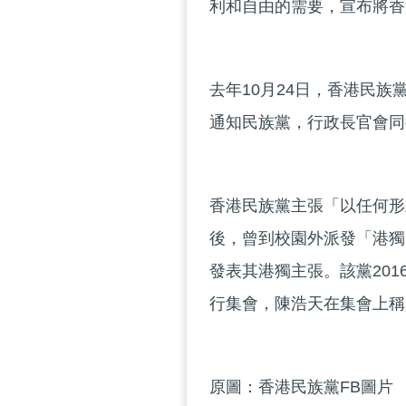
利和自由的需要，宣布將香
去年10月24日，香港民
通知民族黨，行政長官會同
香港民族黨主張「以任何形式的
後，曾到校園外派發「港獨
發表其港獨主張。該黨20
行集會，陳浩天在集會上稱
原圖：香港民族黨FB圖片