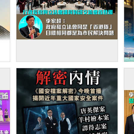
【良性互動】行政長官與立法會議員對談交
【
流會首登場 李家超：政府和立法會同是「香
港隊」、目標相同都是為市民解決問題