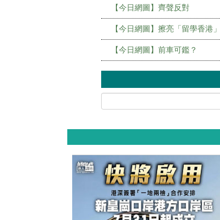
【今日網圖】齊聲反對
【今日網圖】擦亮「留學香港
【今日網圖】前車可鑑？