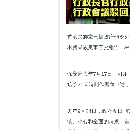
香港民族黨已被政府頒令列
求就民族黨事宜交報告，林
保安局去年7月17日，引
給予21天時間作書面申述
去年9月24日，政府今日
慎、小心和全面的考慮，基