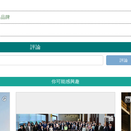
」品牌
評論
評論
你可能感興趣