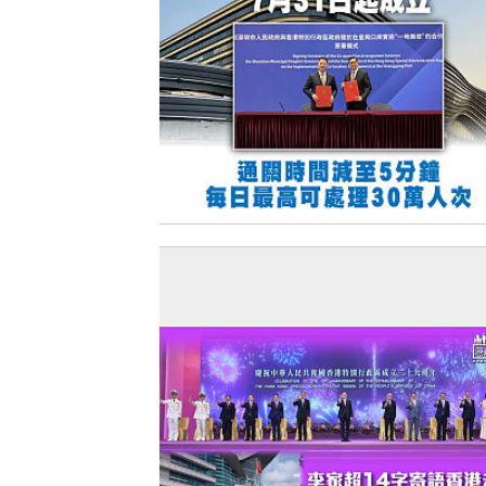
【今日網圖】快將啟用