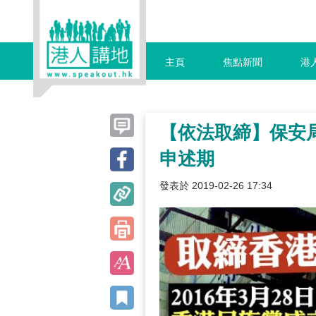
主頁
焦點新聞
港
【依法取締】保安
申述期
發表於 2019-02-26 17:34