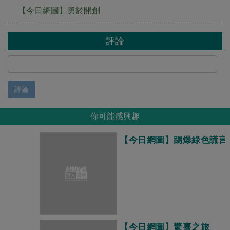
【今日網圖】勇於開創
評論
評論
你可能感興趣
【今日網圖】踢爆綠色謊言
【今日網圖】驚喜之旅