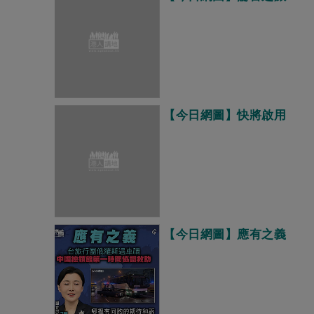
【今日網圖】快將啟用
【今日網圖】應有之義