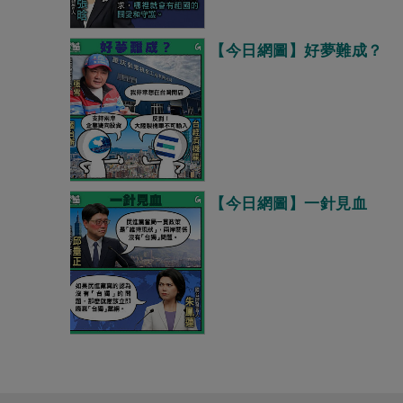
【今日網圖】好夢難成？
【今日網圖】一針見血