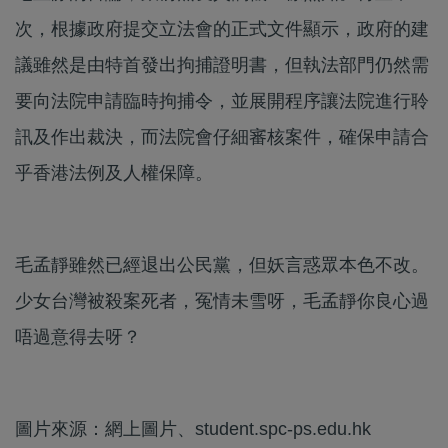
次，根據政府提交立法會的正式文件顯示，政府的建
議雖然是由特首發出拘捕證明書，但執法部門仍然需
要向法院申請臨時拘捕令，並展開程序讓法院進行聆
訊及作出裁決，而法院會仔細審核案件，確保申請合
乎香港法例及人權保障。
毛孟靜雖然已經退出公民黨，但妖言惑眾本色不改。
少女台灣被殺案死者，冤情未雪呀，毛孟靜你良心過
唔過意得去呀？
圖片來源：網上圖片、student.spc-ps.edu.hk