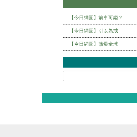
【今日網圖】前車可鑑？
【今日網圖】引以為戒
【今日網圖】熱爆全球