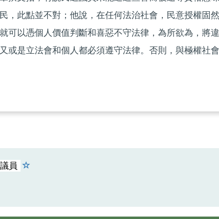
民，此點並不對；他說，在任何法治社會，民意授權固
就可以憑個人價值判斷和喜惡不守法律，為所欲為，將
又或是立法會和個人都必須遵守法律。否則，與極權社
議員