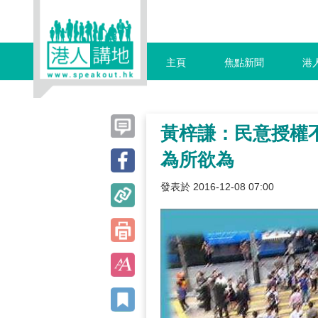
主頁
焦點新聞
港
黃梓謙：民意授權
為所欲為
發表於 2016-12-08 07:00