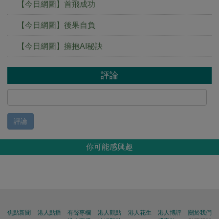
【今日網圖】首飛成功
【今日網圖】後果自負
【今日網圖】擁抱AI秘訣
評論
評論
你可能感興趣
焦點新聞
港人點播
有聲專欄
港人觀點
港人花生
港人博評
關於我們