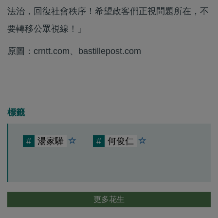
法治，回復社會秩序！希望政客們正視問題所在，不
要轉移公眾視線！」
原圖：crntt.com、bastillepost.com
標籤
#
湯家驊
#
何俊仁
更多花生