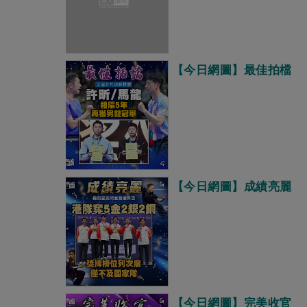
【今日網圖】最佳拍檔
【今日網圖】成績亮麗
【今日網圖】完美收官