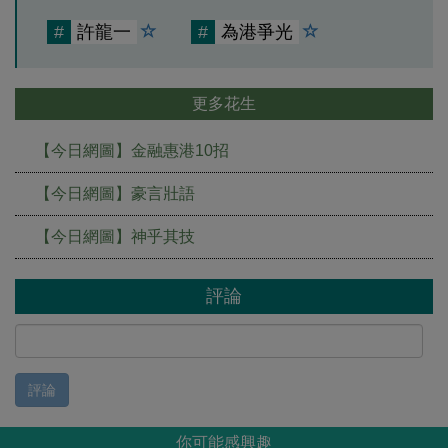
#
許龍一
#
為港爭光
更多花生
【今日網圖】金融惠港10招
【今日網圖】豪言壯語
【今日網圖】神乎其技
評論
評論
你可能感興趣