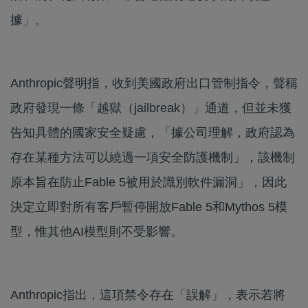
據」。
Anthropic聲明指，收到美國政府出口管制指令，聲稱
政府發現一條「越獄（jailbreak）」通道，但並未獲
告知具體的國家安全疑慮，「據公司理解，政府認為
存在某種方法可以繞過一項安全防護機制」，該機制
原本旨在防止Fable 5被用於識別軟件漏洞」，因此
決定立即對所有客戶暫停開放Fable 5和Mythos 5模
型，惟其他AI模型則不受影響。
Anthropic指出，這項禁令存在「誤解」，表示若將