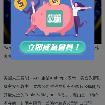
//Anthropic正積極與政府溝通，希望能盡快澄清並恢
復外國用戶對這些先進模型的訪問權限。//
美國人工智能（AI）企業Anthropic表示，美國政府以
國家安全為由，要求公司暫停向所有外國藉公民開放
其最先進的Fable 5和Mythos 5模型，理由是「關於
潛在的、範圍有限且非普遍性繞過攻擊的口頭證