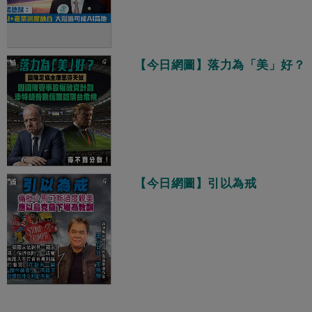
【今日網圖】落力為「美」好？
【今日網圖】引以為戒