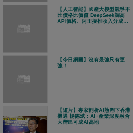
【人工智能】國產大模型競爭不
比價格比價值 DeepSeek調高
API價格、阿里擬推收入分成策
略
【今日網圖】沒有最強只有更
強！
【短片】專家剖析AI熱潮下香港
機遇 楊德斌：AI+產業深度融合
大灣區可成AI高地