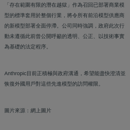
「存在範圍有限的潛在越獄」作為召回已部署商業模
型的標準套用於整個行業，將令所有前沿模型供應商
的新模型部署全面停滯。公司同時強調，政府此次行
動未遵循此前曾公開呼籲的透明、公正、以技術事實
為基礎的法定程序。
Anthropic目前正積極與政府溝通，希望能盡快澄清並
恢復外國用戶對這些先進模型的訪問權限。
圖片來源：網上圖片