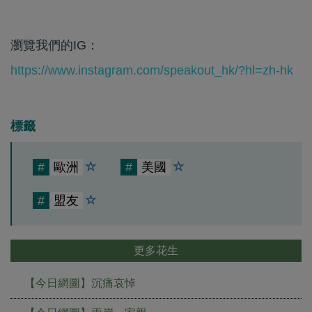
瀏覽我們的IG：
https://www.instagram.com/speakout_hk/?hl=zh-hk
標籤
#
歐洲
#
美國
#
盟友
更多花生
【今日網圖】沉痛哀悼