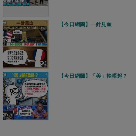
【今日網圖】一針見血
【今日網圖】「美」輸唔起？