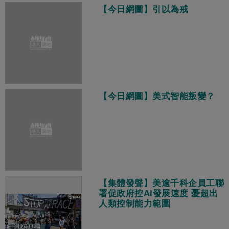
【今日網圖】引以為戒
【今日網圖】美式智能叛變？
【集體發聲】美逾千科企員工聯
署促政府控AI發展速度 憂超出
人類控制能力範圍