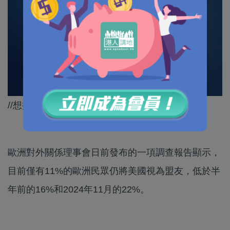
//想擺脫美國，歐洲就真係需要自立自強！//
歐洲對外關係理事會日前發布的一項調查報告顯示，
目前僅有11%的歐洲民眾仍將美國視為盟友，低於半
年前的16%和2024年11月的22%。