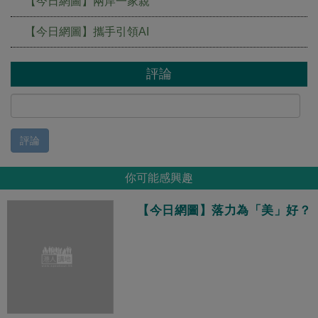
【今日網圖】兩岸一家親
【今日網圖】攜手引領AI
評論
評論
你可能感興趣
【今日網圖】落力為「美」好？