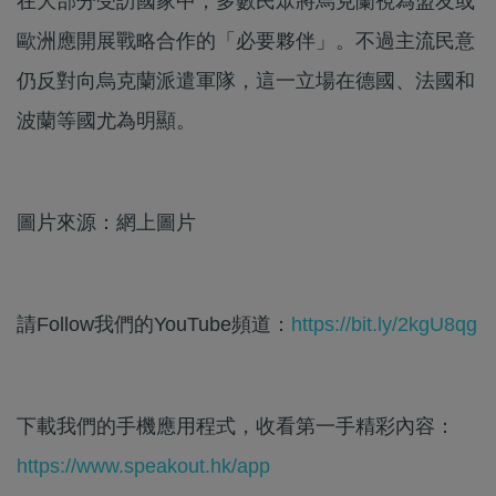
在大部分受訪國家中，多數民眾將烏克蘭視為盟友或
歐洲應開展戰略合作的「必要夥伴」。不過主流民意
仍反對向烏克蘭派遣軍隊，這一立場在德國、法國和
波蘭等國尤為明顯。
圖片來源：網上圖片
請Follow我們的YouTube頻道：
https://bit.ly/2kgU8qg
下載我們的手機應用程式，收看第一手精彩內容：
https://www.speakout.hk/app