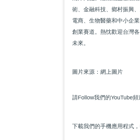
術、金融科技、鄉村振興、
電商、生物醫藥和中小企業
創業賽道。熱忱歡迎台灣各
未來。
圖片來源：網上圖片
請Follow我們的YouTube
下載我們的手機應用程式，