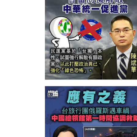
【今日網圖】一語道破