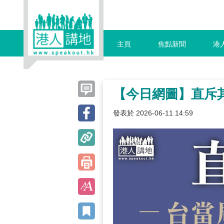
主頁
焦點新聞
港
【今日網圖】直斥
發表於 2026-06-11 14:59