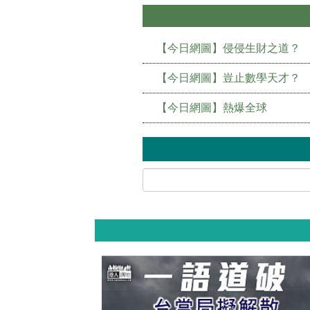
【今日網圖】侵侵生財之道？
【今日網圖】豈止數學天才？
【今日網圖】熱爆全球