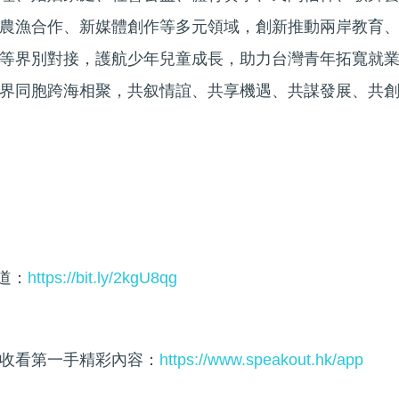
農漁合作、新媒體創作等多元領域，創新推動兩岸教育
等界別對接，護航少年兒童成長，助力台灣青年拓寬就
界同胞跨海相聚，共叙情誼、共享機遇、共謀發展、共
頻道：
https://bit.ly/2kgU8qg
收看第一手精彩內容：
https://www.speakout.hk/app