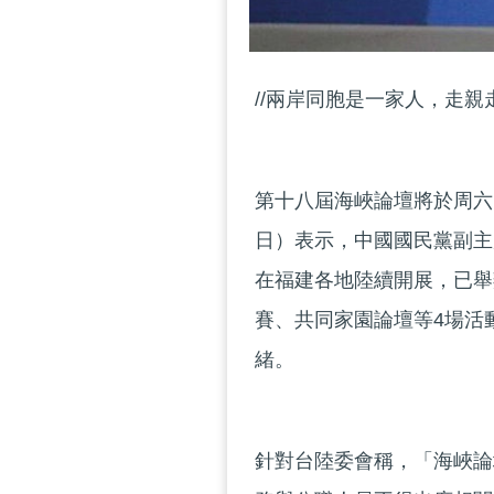
//兩岸同胞是一家人，走親
第十八屆海峽論壇將於周六
日）表示，中國國民黨副主
在福建各地陸續開展，已舉
賽、共同家園論壇等4場活
緒。
針對台陸委會稱，「海峽論