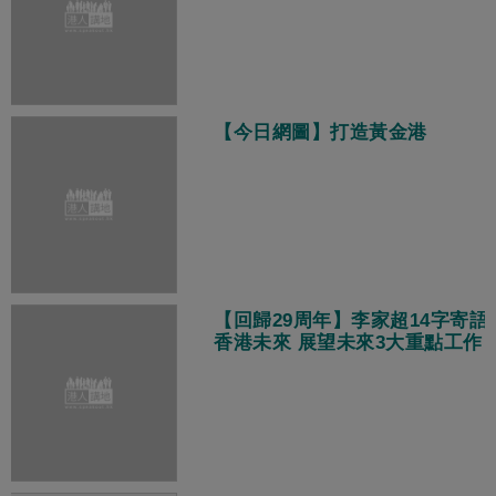
隊」、目標相同都是為市民解決
問題
【今日網圖】打造黃金港
【回歸29周年】李家超14字寄語
香港未來 展望未來3大重點工作