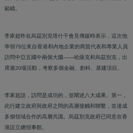
範疇。
李家超昨在烏茲別克塔什干會見傳媒時表示，這次他
率領75位來自香港和內地企業的商貿代表和專業人員
訪問中亞五國中兩個大國——哈薩克和烏茲別克，出
席逾20場活動，考察多個金融、創科、基建項目。
李家超說，訪問是成功的，並闡述八大成果。第一，
此行建立政府與政府之間的高層接觸和聯繫，並達成
多個領域合作的高層共識。烏茲別克政府已同意在香
港設立總領事館。