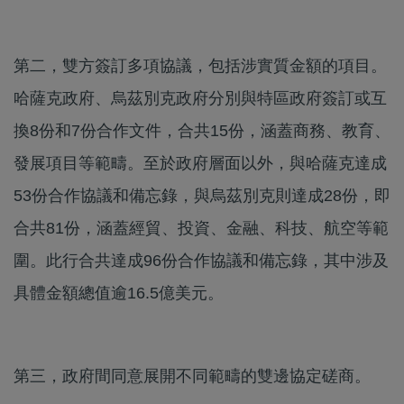
第二，雙方簽訂多項協議，包括涉實質金額的項目。
哈薩克政府、烏茲別克政府分別與特區政府簽訂或互
換8份和7份合作文件，合共15份，涵蓋商務、教育、
發展項目等範疇。至於政府層面以外，與哈薩克達成
53份合作協議和備忘錄，與烏茲別克則達成28份，即
合共81份，涵蓋經貿、投資、金融、科技、航空等範
圍。此行合共達成96份合作協議和備忘錄，其中涉及
具體金額總值逾16.5億美元。
第三，政府間同意展開不同範疇的雙邊協定磋商。