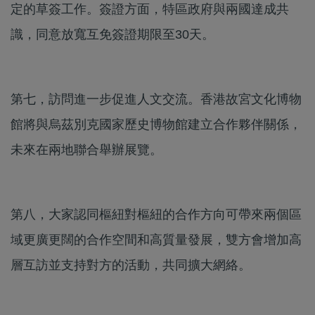
定的草簽工作。簽證方面，特區政府與兩國達成共
識，同意放寬互免簽證期限至30天。
第七，訪問進一步促進人文交流。香港故宮文化博物
館將與烏茲別克國家歷史博物館建立合作夥伴關係，
未來在兩地聯合舉辦展覽。
第八，大家認同樞紐對樞紐的合作方向可帶來兩個區
域更廣更闊的合作空間和高質量發展，雙方會增加高
層互訪並支持對方的活動，共同擴大網絡。