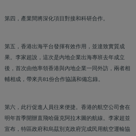
第四，產業間將深化項目對接和科研合作。
第五，香港出海平台發揮有效作用，並達致實質成
果。李家超說，這次是內地企業出海專班去年成立
後，首次由他率領香港與內地企業一同外訪，兩者相
輔相成，帶來共81份合作協議和備忘錄。
第六，此行促進人員往來便捷。香港的航空公司會在
明年首季開辦直飛哈薩克阿拉木圖的航線。李家超並
宣布，特區政府和烏茲別克政府完成民用航空運輸協