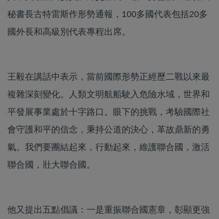
秘書長古特雷斯作形勢通報，100多國代表包括20多
國外長和高級別代表專程出席。
王毅在講話中表示，當前國際形勢正經歷二戰以來最
複雜深刻變化。人類文明航船駛入危險水域，世界和
平發展事業處於十字路口。眼下的挑戰，考驗國際社
會守護和平的信念，秉持公道的決心，革故鼎新的勇
氣。我們要團結起來，行動起來，維護聯合國，激活
聯合國，壯大聯合國。
他又提出五點倡議：一是重振聯合國憲章，彰顯更強