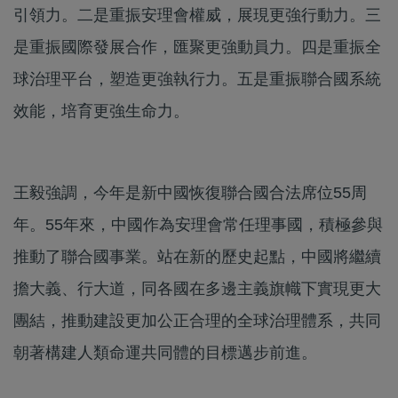
引領力。二是重振安理會權威，展現更強行動力。三
是重振國際發展合作，匯聚更強動員力。四是重振全
球治理平台，塑造更強執行力。五是重振聯合國系統
效能，培育更強生命力。
王毅強調，今年是新中國恢復聯合國合法席位55周
年。55年來，中國作為安理會常任理事國，積極參與
推動了聯合國事業。站在新的歷史起點，中國將繼續
擔大義、行大道，同各國在多邊主義旗幟下實現更大
團結，推動建設更加公正合理的全球治理體系，共同
朝著構建人類命運共同體的目標邁步前進。