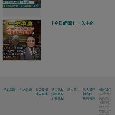
【今日網圖】一矢中的
焦點新聞
港人點播
有聲專欄
港人觀點
港人花生
港人博評
關於我們
港人直播
編輯觀點
博客館
私隱聲明
所有觀點
所有博評
免責條款
版權聲明
加入我們
聯絡我們