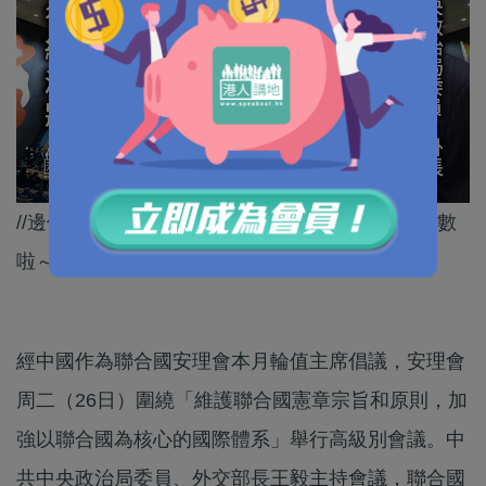
//邊個國家不斷挑戰聯合國嘅權威，大家都心中有數
啦～//
經中國作為聯合國安理會本月輪值主席倡議，安理會
周二（26日）圍繞「維護聯合國憲章宗旨和原則，加
強以聯合國為核心的國際體系」舉行高級別會議。中
共中央政治局委員、外交部長王毅主持會議，聯合國