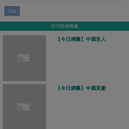
評論
你可能感興趣
【今日網圖】中國首人
【今日網圖】中國貢獻