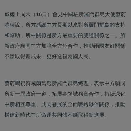
威爾上周六（16日）會見中國駐所羅門群島大使蔡蔚
鳴時說，所方感謝中方長期以來對所羅門群島的支持
和幫助，所中關係是所方最重要的雙邊關係之一。所
新政府願同中方加強全方位合作，推動兩國友好關係
不斷取得新成果，更好造福兩國人民。
蔡蔚鳴祝賀威爾當選所羅門群島總理，表示中方願同
所新一屆政府一道，拓展各領域務實合作，持續深化
中所相互尊重、共同發展的全面戰略夥伴關係，推動
構建新時代中所命運共同體不斷取得新進展。