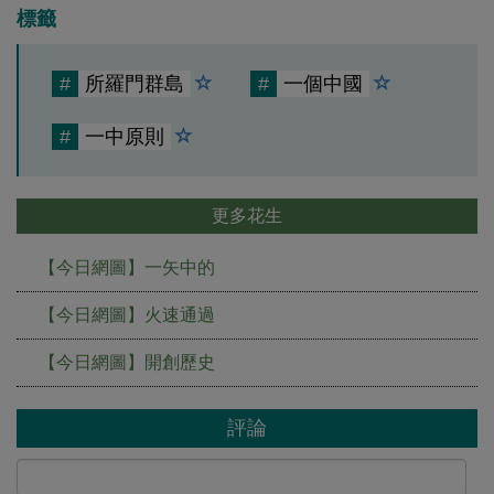
標籤
#
所羅門群島
#
一個中國
#
一中原則
更多花生
【今日網圖】一矢中的
【今日網圖】火速通過
【今日網圖】開創歷史
評論