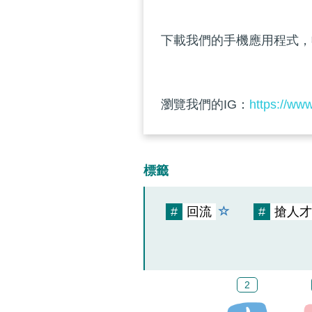
下載我們的手機應用程式，
瀏覽我們的IG：
https://ww
標籤
#
回流
#
搶人才
2