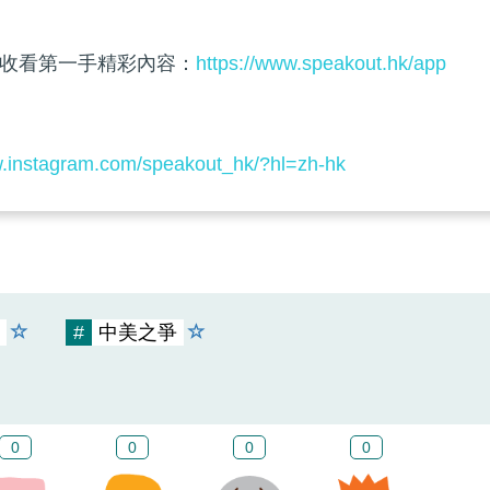
收看第一手精彩內容：
https://www.speakout.hk/app
w.instagram.com/speakout_hk/?hl=zh-hk
#
中美之爭
0
0
0
0