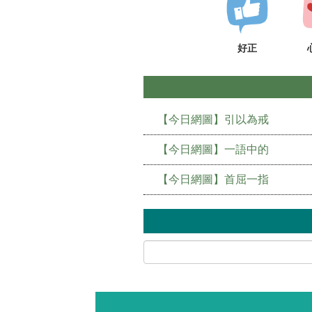
好正
【今日網圖】引以為戒
【今日網圖】一語中的
【今日網圖】首屈一指