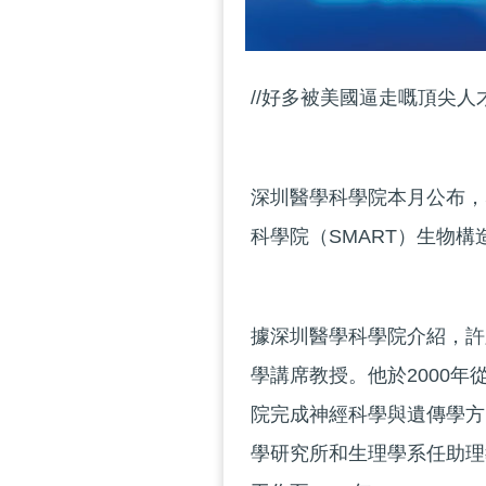
//好多被美國逼走嘅頂尖人
深圳醫學科學院本月公布，
科學院（SMART）生物構
據深圳醫學科學院介紹，許
學講席教授。他於2000
院完成神經科學與遺傳學方
學研究所和生理學系任助理教