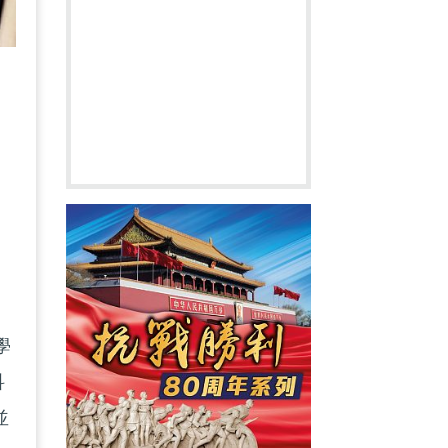
學
學
科
並