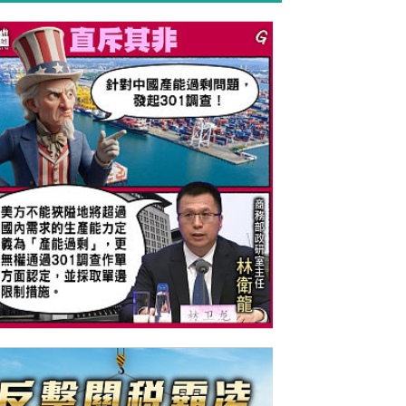
今日網圖】直斥其非