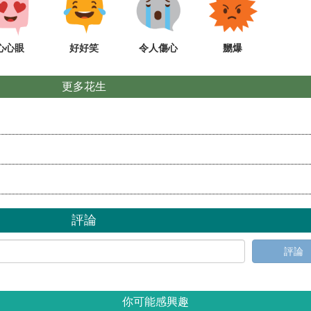
心心眼
好好笑
令人傷心
嬲爆
更多花生
評論
評論
你可能感興趣