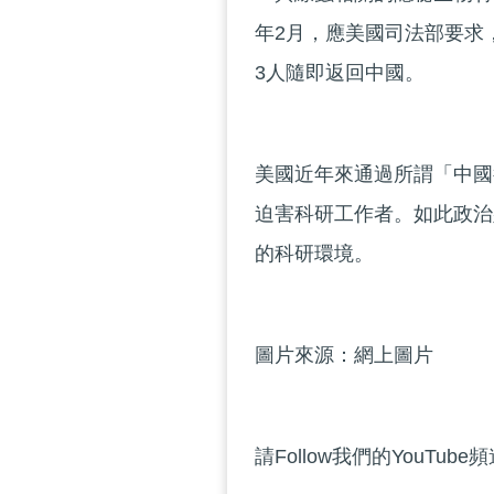
年2月，應美國司法部要求
3人隨即返回中國。
美國近年來通過所謂「中國
迫害科研工作者。如此政治
的科研環境。
圖片來源：網上圖片
請Follow我們的YouTube