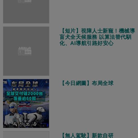
【短片】視障人士新寵！機械導
盲犬全天候服務 以算法替代馴
化、AI導航引路好安心
【今日網圖】布局全球
【無人駕駛】新款自研