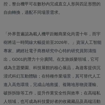
控，整台機甲可在數秒內完成直立人形與四足形態的
自由轉換，適配不同場景需求。
「外界普遍認為載人機甲距離商業化尚需十年，而宇
樹將這一時間線大幅提前至2026年。」資深人工智能
專家、網經社電子商務研究中心特約研究員郭濤指
出，GD01的潛力十分廣闊。在文旅娛樂領域，它可
成為主題樂園、科技展館的核心展品，為遊客提供沉
浸式科幻互動體驗；在特種作業場景，其可替代人工
進入高危環境，完成山地救援、複雜地形物資運輸、
破拆拆除等工作，提升作業安全性與效率；在高端私
人領域，也可成為科技愛好者的收藏藏品及高端活動