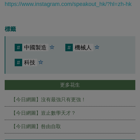
https://www.instagram.com/speakout_hk/?hl=zh-hk
標籤
#
中國製造
#
機械人
#
科技
更多花生
【今日網圖】沒有最強只有更強！
【今日網圖】豈止數學天才？
【今日網圖】咎由自取