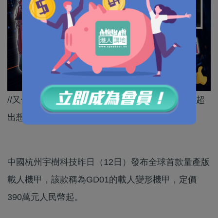
//又似高達，又似變形金剛，中國人形機械人已經超
出想像。//
中國杭州宇樹科技昨日（12日）發布全球首款量產版
載人機甲，該款稱為GD01的載人變形機甲，定價
390萬元人民幣起。