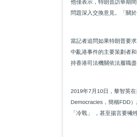
他僅表示，特朗普訪華期間
問題深入交換意見。「關於
當記者追問如果特朗普要求
中亂港事件的主要策劃者和
持香港司法機關依法履職盡
2019年7月10日，黎智英在美國
Democracies，簡稱
「冷戰」 ，甚至揚言要犧