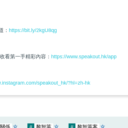
頻道：
https://bit.ly/2kgU8qg
收看第一手精彩內容：
https://www.speakout.hk/app
w.instagram.com/speakout_hk/?hl=zh-hk
關係
#
黎智英
#
黎智英案