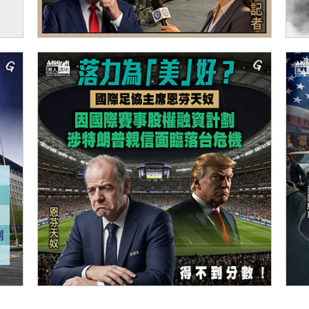
伊朗
【今日網圖】「美」光乍洩？
【
【今日網圖】落力為「美」好？
【