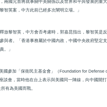
，兩國元首將就事關中美關係以及世界和平與發展的重
黎智英案，中方此前已經多次闡明立場。」
釋放黎智英，中方會否考慮時，郭嘉昆指出，黎智英是
參與者。「香港事務屬於中國內政，中國中央政府堅定
責。」
參加「保衛民主基金會」（Foundation for Defense o
FDD）座談會，當時他在台上表示與美國同一陣線，向中國開打
牲所有為美國而戰。