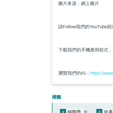
圖片來源：網上圖片
請Follow我們的YouTube
下載我們的手機應用程式，
瀏覽我們的IG：
https://ww
標籤
#
特朗普
#
中美