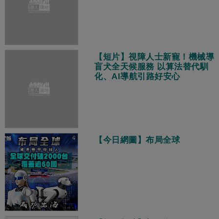
【短片】視障人士新寵！機械導
盲犬全天候服務 以算法替代馴
化、AI導航引路好安心
【今日網圖】布局全球