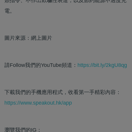
類指令、不作出欺騙性表達，以及節約能源不過度充
電。
圖片來源：網上圖片
請Follow我們的YouTube頻道：
https://bit.ly/2kgU8qg
下載我們的手機應用程式，收看第一手精彩內容：
https://www.speakout.hk/app
瀏覽我們的IG：