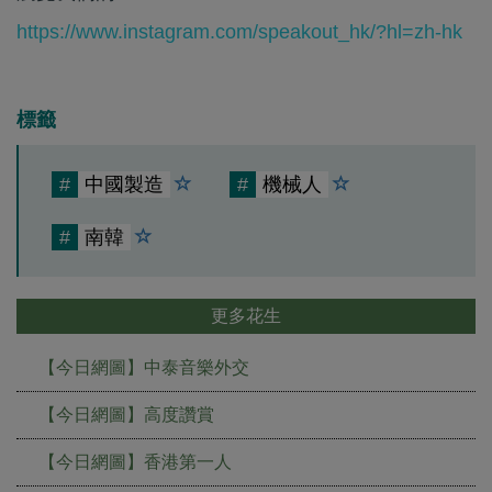
https://www.instagram.com/speakout_hk/?hl=zh-hk
標籤
#
中國製造
#
機械人
#
南韓
更多花生
【今日網圖】中泰音樂外交
【今日網圖】高度讚賞
【今日網圖】香港第一人