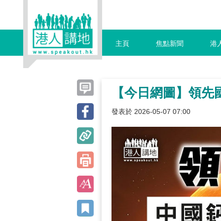
主頁
焦點新聞
港
【今日網圖】領先
發表於 2026-05-07 07:00