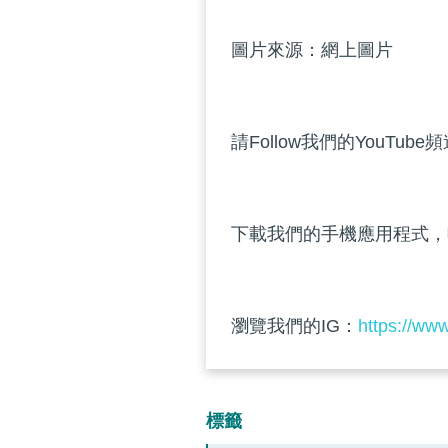
圖片來源：網上圖片
請Follow我們的YouTube
下載我們的手機應用程式，
瀏覽我們的IG：
https://ww
標籤