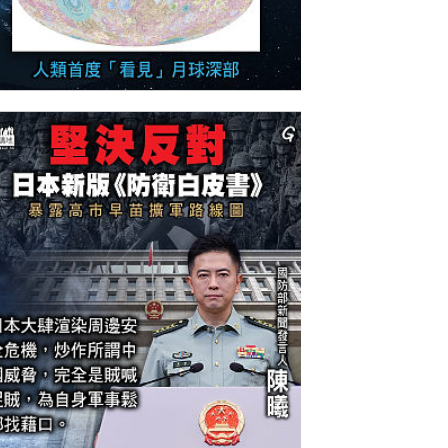
今日網圖】中國貢獻