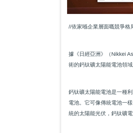
//依家喺企業層面嘅競爭格
據《日經亞洲》（Nikkei
術的鈣钛礦太陽能電池領域
鈣钛礦太陽能電池是一種利
電池。它可像傳統電池一樣
統的太陽能光伏，鈣钛礦電