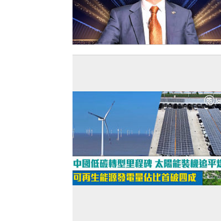
【今日網圖】中國首人