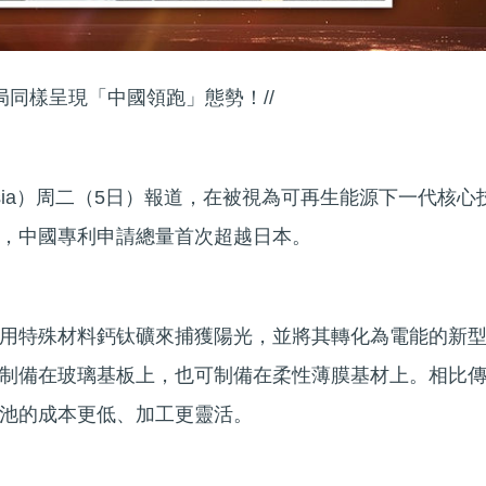
局同樣呈現「中國領跑」態勢！//
 Asia）周二（5日）報道，在被視為可再生能源下一代核心
，中國專利申請總量首次超越日本。
用特殊材料鈣钛礦來捕獲陽光，並將其轉化為電能的新
制備在玻璃基板上，也可制備在柔性薄膜基材上。相比
池的成本更低、加工更靈活。