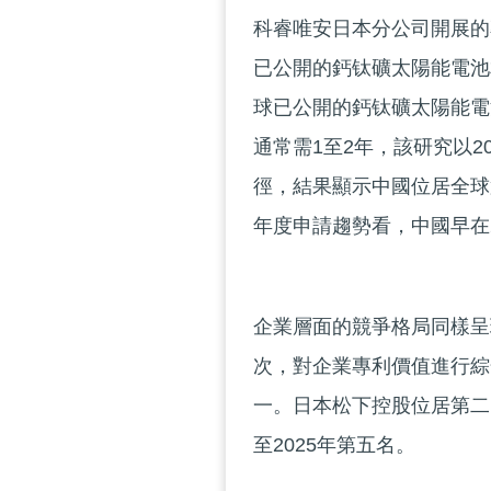
科睿唯安日本分公司開展的
已公開的鈣钛礦太陽能電池
球已公開的鈣钛礦太陽能電
通常需1至2年，該研究以2
徑，結果顯示中國位居全球第
年度申請趨勢看，中國早在
企業層面的競爭格局同樣呈
次，對企業專利價值進行綜
一。日本松下控股位居第二，
至2025年第五名。