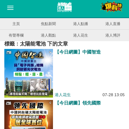
主頁
焦點新聞
港人點播
港人直播
有聲專欄
港人觀點
港人花生
港人博評
標籤：太陽能電池 下的文章
【今日網圖】中國智造
港人花生
07-28 13:05
【今日網圖】領先國際