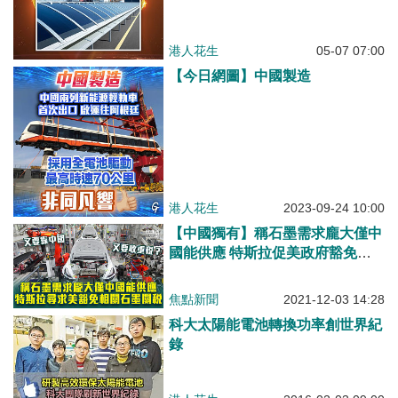
港人花生
05-07 07:00
【今日網圖】中國製造
港人花生
2023-09-24 10:00
【中國獨有】稱石墨需求龐大僅中
國能供應 特斯拉促美政府豁免相
關石墨關稅
焦點新聞
2021-12-03 14:28
科大太陽能電池轉換功率創世界紀
錄