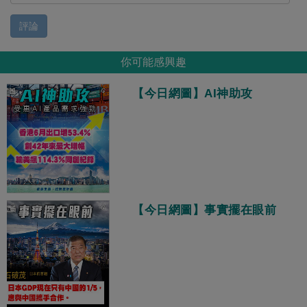
評論
你可能感興趣
【今日網圖】AI神助攻
【今日網圖】事實擺在眼前