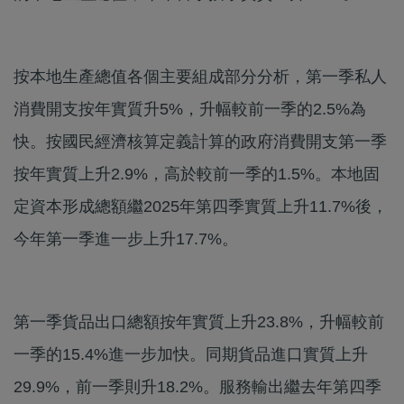
按本地生產總值各個主要組成部分分析，第一季私人
消費開支按年實質升5%，升幅較前一季的2.5%為
快。按國民經濟核算定義計算的政府消費開支第一季
按年實質上升2.9%，高於較前一季的1.5%。本地固
定資本形成總額繼2025年第四季實質上升11.7%後，
今年第一季進一步上升17.7%。
第一季貨品出口總額按年實質上升23.8%，升幅較前
一季的15.4%進一步加快。同期貨品進口實質上升
29.9%，前一季則升18.2%。服務輸出繼去年第四季