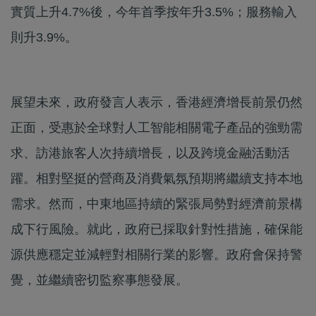
實質上升4.7%後，今年首季按年升3.5%；服務輸入
則升3.9%。
展望未來，政府發言人表示，香港經濟增長前景仍然
正面，受惠於全球對人工智能相關電子產品的強勁需
求、訪港旅客人次持續增長，以及跨境金融活動活
躍。相對堅挺的營商及消費氣氛預期將繼續支持本地
需求。然而，中東地區持續的緊張局勢對經濟前景構
成下行風險。就此，政府已採取針對性措施，確保能
源供應穩定並減輕對相關行業的影響。政府會保持警
覺，並繼續密切監察事態發展。