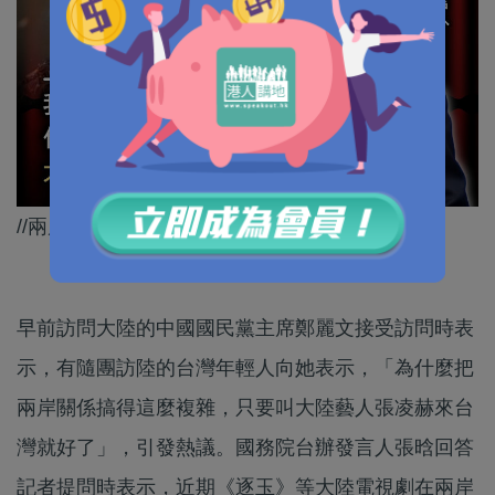
//兩岸友好交流當然值得支持！//
早前訪問大陸的中國國民黨主席鄭麗文接受訪問時表
示，有隨團訪陸的台灣年輕人向她表示，「為什麼把
兩岸關係搞得這麼複雜，只要叫大陸藝人張凌赫來台
灣就好了」，引發熱議。國務院台辦發言人張晗回答
記者提問時表示，近期《逐玉》等大陸電視劇在兩岸