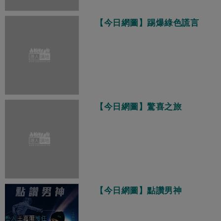
【今日網圖】踢爆綠色謊言
【今日網圖】驚喜之旅
【今日網圖】點讚男神