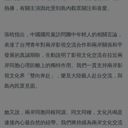
熱播，有關主演因此受到島內觀眾關注和喜愛。
張晗指出，中國國民黨訪問團中年輕人的相關言論，
表達了台灣青年對兩岸影視交流合作和兩岸關係和平
發展的真誠期盼，生動說明了影視文化交流在拉近兩
岸同胞心理距離上的獨特作用。我們一貫支持兩岸影
視文化界「雙向奔赴」，樂見大陸藝人赴台交流，與
島內民眾見面。
她又說，兩岸同胞同根同源、同文同種，文化共鳴是
連接內心最自然的紐帶。我們將持續為兩岸文化交流