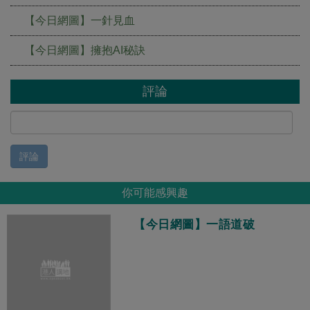
【今日網圖】一針見血
【今日網圖】擁抱AI秘訣
評論
評論
你可能感興趣
【今日網圖】一語道破